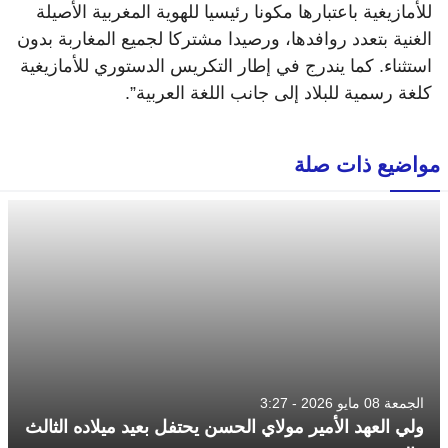
للأمازيغية باعتبارها مكونا رئيسيا للهوية المغربية الأصيلة
الغنية بتعدد روافدها، ورصيدا مشتركا لجميع المغاربة بدون
استثناء. كما يندرج في إطار التكريس الدستوري للأمازيغية
كلغة رسمية للبلاد إلى جانب اللغة العربية”.
مواضيع ذات صلة
الجمعة 08 مايو 2026 - 3:27
ولي العهد الأمير مولاي الحسن يحتفل بعيد ميلاده الثالث