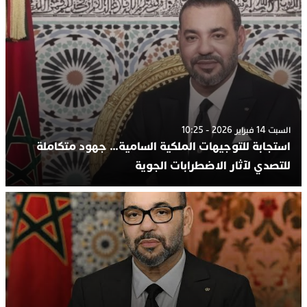
السبت 14 فبراير 2026 - 10:25
استجابة للتوجيهات الملكية السامية… جهود متكاملة
للتصدي لآثار الاضطرابات الجوية