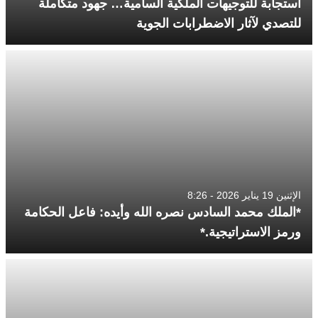
استجابة للتوجيهات الملكية السامية… جهود متكاملة
للتصدي لآثار الاضطرابات الجوية
الإثنين 19 يناير 2026 - 8:26
*الملك محمد السادس نصره الله وأيده: فاعل الحكامة
ورمز الاستراتيجية.*