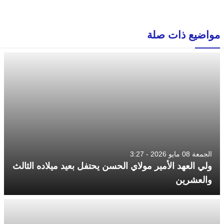
مواضيع ذات صلة
الجمعة 08 مايو 2026 - 3:27
ولي العهد الأمير مولاي الحسن يحتفل بعيد ميلاده الثالث
والعشرين