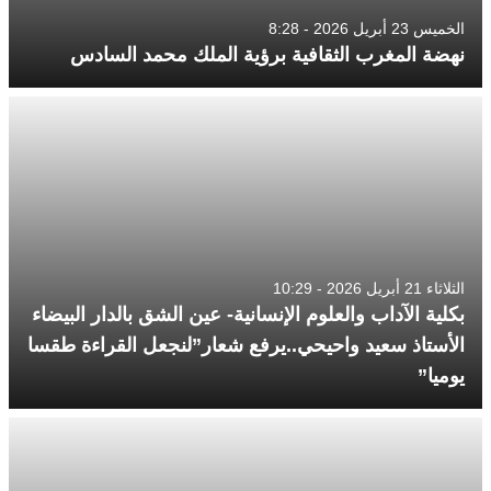
الخميس 23 أبريل 2026 - 8:28
نهضة المغرب الثقافية برؤية الملك محمد السادس
الثلاثاء 21 أبريل 2026 - 10:29
بكلية الآداب والعلوم الإنسانية- عين الشق بالدار البيضاء
الأستاذ سعيد واحيحي..يرفع شعار”لنجعل القراءة طقسا
يوميا”