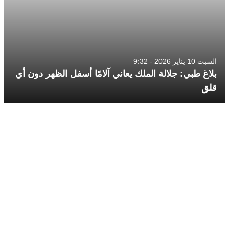
السبت 10 يناير 2026 - 9:32
بلاغ طبي: جلالة الملك يعاني آلامًا أسفل الظهر دون أي
قلق