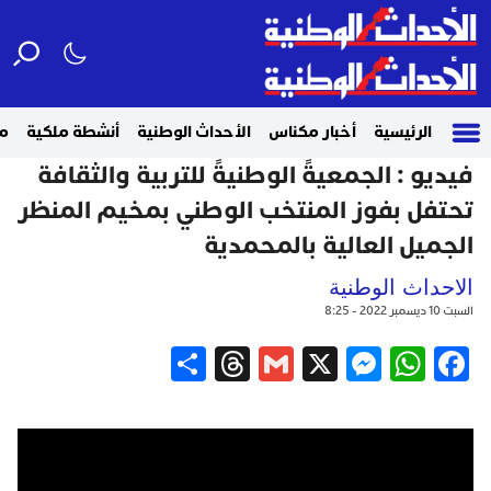
الرئيسية
أخبار مكناس
الأحداث الوطنية
أنشطة ملكية
م
فيديو : الجمعيةً الوطنيةً للتربية والثقافة
تحتفل بفوز المنتخب الوطني بمخيم المنظر
الجميل العالية بالمحمدية
الاحداث الوطنية
السبت 10 ديسمبر 2022 - 8:25
Share
Threads
Gmail
Messenger
WhatsApp
X
Facebook