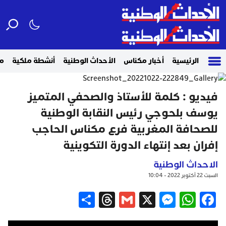
الرئيسية
أخبار مكناس
الأحداث الوطنية
أنشطة ملكية
م
فيديو : كلمة للأستاذ والصحفي المتميز
يوسف بلحوجي رئيس النقابة الوطنية
للصحافة المغربية فرع مكناس الحاجب
إفران بعد إنتهاء الدورة التكوينية
الاحداث الوطنية
السبت 22 أكتوبر 2022 - 10:04
Share
Threads
Gmail
Messenger
WhatsApp
X
Facebook