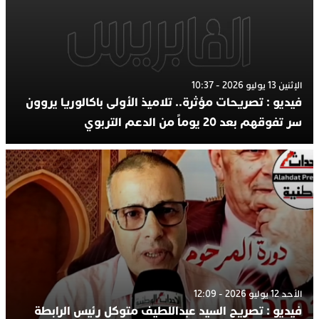
الإثنين 13 يوليو 2026 - 10:37
فيديو : تصريحات مؤثرة.. تلاميذ الأولى باكالوريا يروون
سر تفوقهم بعد 20 يوماً من الدعم التربوي
الأحد 12 يوليو 2026 - 12:09
فيديو : تصريح السيد عبداللطيف متوكل رئيس الرابطة