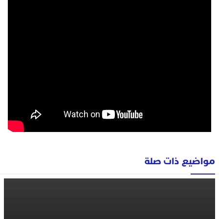
مواضيع ذات صلة