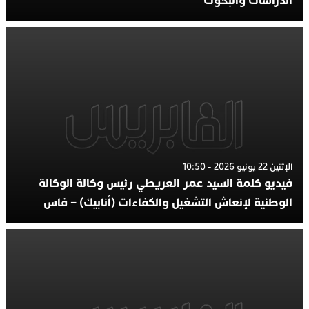
الدراسات والبحوث
الإثنين 22 يونيو 2026 - 10:50
فيديو كلمة السيد عمر العريطي رئيس وكالة الوكالة
الوطنية لإنعاش التشغيل والكفاءات (أنابيك) – فاس