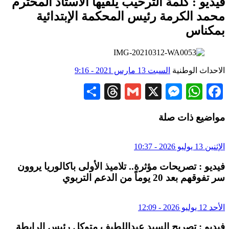
فيديو : كلمة الترحيب يلقيها الأستاذ المحترم
محمد الكرمة رئيس المحكمة الإبتدائية
بمكناس
الاحداث الوطنية
السبت 13 مارس 2021 - 9:16
Share
Threads
Gmail
Messenger
WhatsApp
X
Facebook
مواضيع ذات صلة
الإثنين 13 يوليو 2026 - 10:37
فيديو : تصريحات مؤثرة.. تلاميذ الأولى باكالوريا يروون
سر تفوقهم بعد 20 يوماً من الدعم التربوي
الأحد 12 يوليو 2026 - 12:09
فيديو : تصريح السيد عبداللطيف متوكل رئيس الرابطة