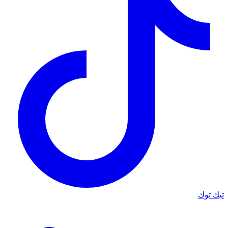
تيك توك