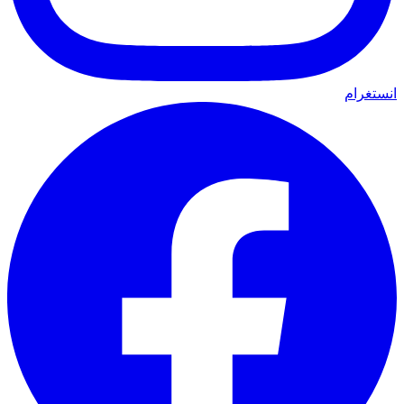
انستغرام