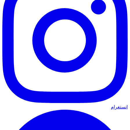
انستغرام