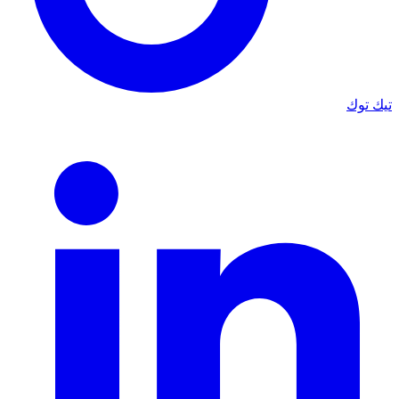
تيك توك