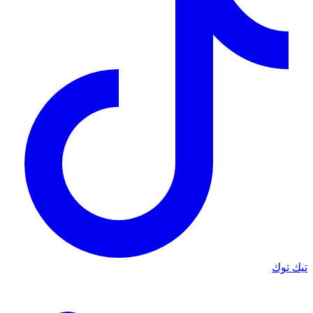
تيك توك