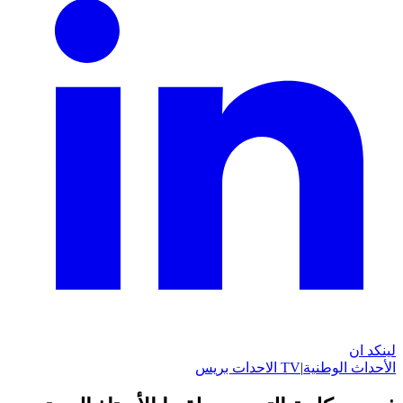
لينكد ان
الأحداث الوطنية
|
TV الاحدات بريس