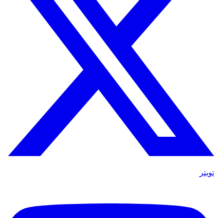
تويتر