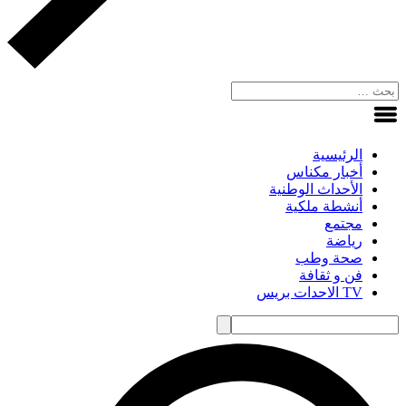
الرئيسية
أخبار مكناس
الأحداث الوطنية
أنشطة ملكية
مجتمع
رياضة
صحة وطب
فن و ثقافة
TV الاحدات بريس