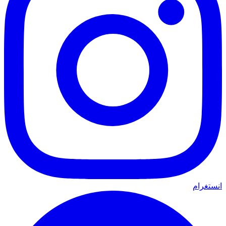
انستغرام