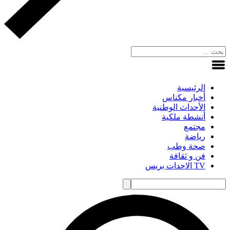
الرئيسية
أخبار مكناس
الأحداث الوطنية
أنشطة ملكية
مجتمع
رياضة
صحة وطب
فن و ثقافة
TV الاحدات بريس