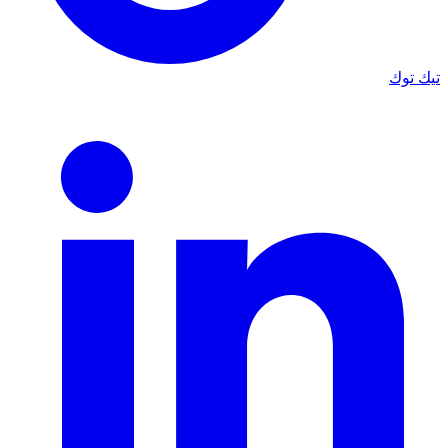
تيك توك