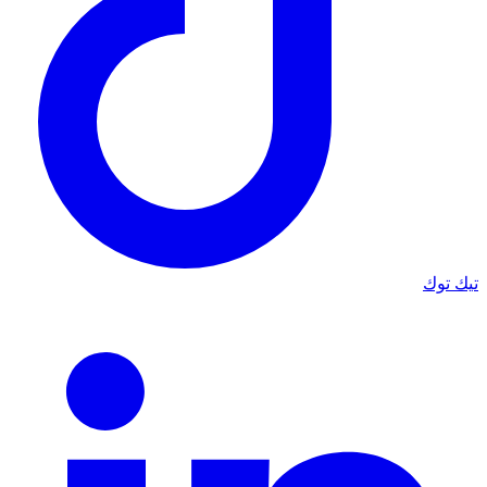
تيك توك