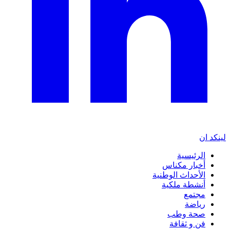
لينكد ان
الرئيسية
أخبار مكناس
الأحداث الوطنية
أنشطة ملكية
مجتمع
رياضة
صحة وطب
فن و ثقافة