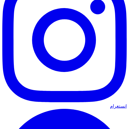
انستغرام