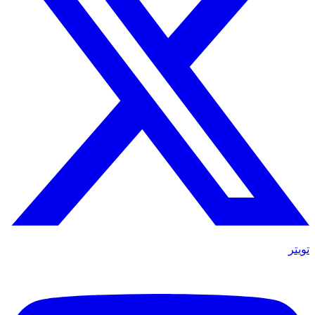
تويتر