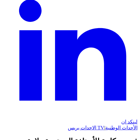
لينكد ان
الأحداث الوطنية
|
TV الاحدات بريس