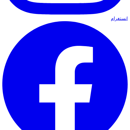
انستغرام