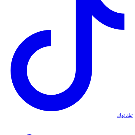
تيك توك