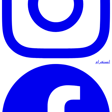
انستغرام