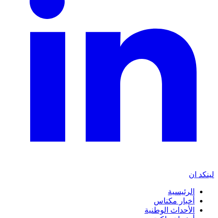
لينكد ان
الرئيسية
أخبار مكناس
الأحداث الوطنية