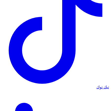
تيك توك