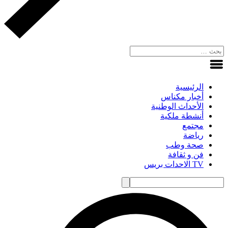
الرئيسية
أخبار مكناس
الأحداث الوطنية
أنشطة ملكية
مجتمع
رياضة
صحة وطب
فن و ثقافة
TV الاحدات بريس