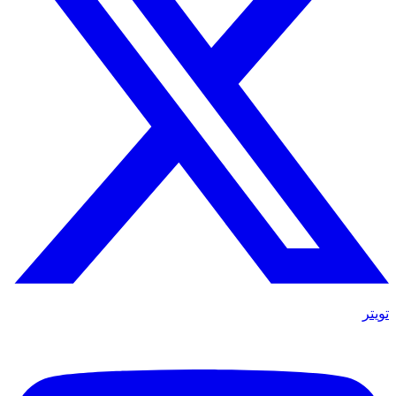
تويتر