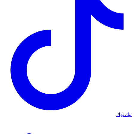
تيك توك