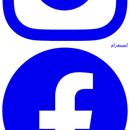
انستغرام