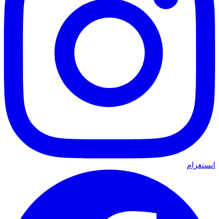
انستغرام