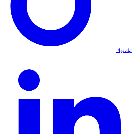
تيك توك