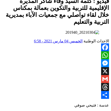
فيديو : كلمة السيد وفاء شاكر المديرة
الإقليمية للتربية والتكوين بعمالة بمكناس
خلال لقاء تواصلي مع جمعيات الآباء بمديرية
التربية والتعليم
الاحداث الوطنية
الخميس 04 مارس 2021 - 6:58
Facebook
WhatsApp
Messenger
X
Gmail
Threads
Share
عدسة : فتيحي صوفي