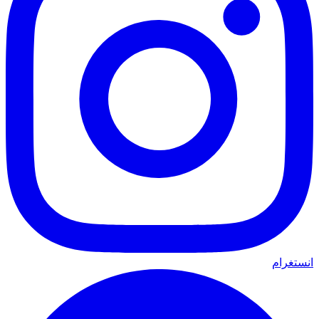
انستغرام