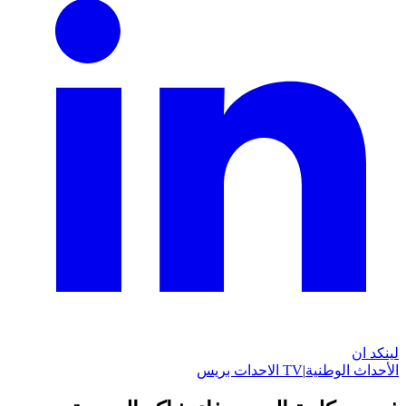
لينكد ان
الأحداث الوطنية
|
TV الاحدات بريس