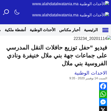
الرئيسية
أخبار مكناس
الأحداث الوطنية
أنشطة ملكية
م
فيديو “حفل توزيع حافلات النقل المدرسي
على جماعات جهة بني ملال خنيفرة ونادي
الفروسية بني ملال
الاحداث الوطنية
السبت 14 نوفمبر 2020 - 9:35
Facebook
WhatsApp
Messenger