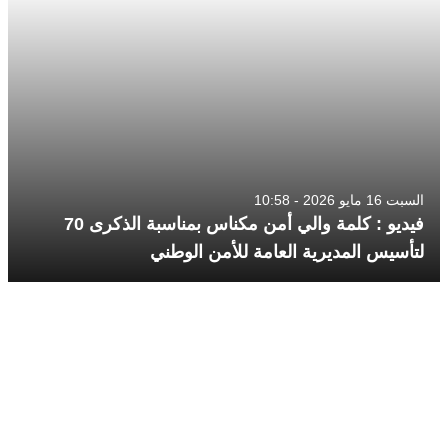
السبت 16 مايو 2026 - 10:58
فيديو : كلمة والي أمن مكناس بمناسبة الذكرى 70
لتأسيس المديرية العامة للأمن الوطني