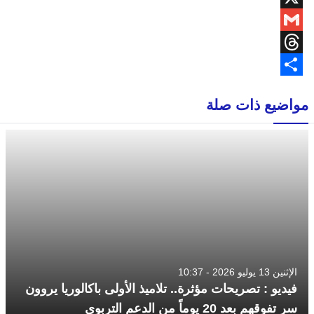
X
Gmail
Threads
Share
مواضيع ذات صلة
الإثنين 13 يوليو 2026 - 10:37
فيديو : تصريحات مؤثرة.. تلاميذ الأولى باكالوريا يروون
سر تفوقهم بعد 20 يوماً من الدعم التربوي