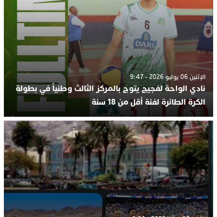
الإثنين 06 يوليو 2026 - 9:47
نادي الواحة لفجيج يتوج بالمركز الثالث وطنياً في بطولة
الكرة الطائرة لفئة أقل من 18 سنة