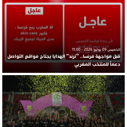
الخميس 09 يوليو 2026 - 11:00
قبل مواجهة فرنسا.. “ترند” الهدايا يجتاح مواقع التواصل
دعماً للمنتخب المغربي