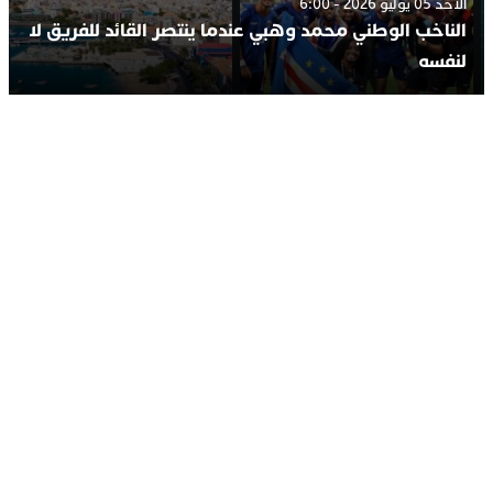
الأحد 05 يوليو 2026 - 6:00
الناخب الوطني محمد وهبي عندما ينتصر القائد للفريق لا
لنفسه