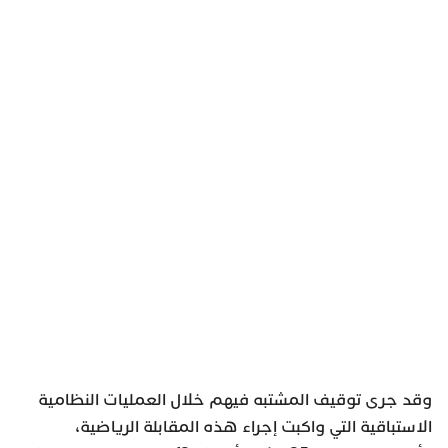
وقد جرى توقيف المشتبه فيهم خلال العمليات النظامية
الاستباقية التي واكبت إجراء هذه المقابلة الرياضية،