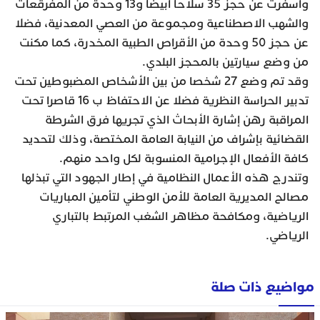
وأسفرت عن حجز 35 سلاحا أبيضا و13 وحدة من المفرقعات
والشهب الاصطناعية ومجموعة من العصي المعدنية، فضلا
عن حجز 50 وحدة من الأقراص الطبية المخدرة، كما مكنت
من وضع سيارتين بالمحجز البلدي.
وقد تم وضع 27 شخصا من بين الأشخاص المضبوطين تحت
تدبير الحراسة النظرية فضلا عن الاحتفاظ ب 16 قاصرا تحت
المراقبة رهن إشارة الأبحاث الذي تجريها فرق الشرطة
القضائية بإشراف من النيابة العامة المختصة، وذلك لتحديد
كافة الأفعال الإجرامية المنسوبة لكل واحد منهم.
وتندرج هذه الأعمال النظامية في إطار الجهود التي تبذلها
مصالح المديرية العامة للأمن الوطني لتأمين المباريات
الرياضية، ومكافحة مظاهر الشغب المرتبط بالتباري
الرياضي.
مواضيع ذات صلة