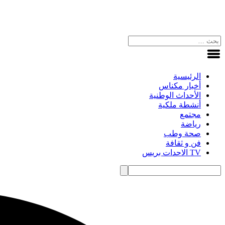
الرئيسية
أخبار مكناس
الأحداث الوطنية
أنشطة ملكية
مجتمع
رياضة
صحة وطب
فن و ثقافة
TV الاحدات بريس