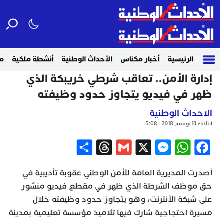
الرئيسية
أخبار مكناس
الأحداث الوطنية
أنشطة ملكية
م
إدارة الأمن.. تعاقب شرطي خريبكة الذي
ظهر في فيديو يتجاوز حدود وظيفته
الاحداث الوطنية
الثلاثاء 13 نوفمبر 2018 - 5:08
Share
Threads
Gmail
Messenger
WhatsApp
X
Facebook
أصدرت المديرية العامة للأمن الوطني عقوبة تأديبية في
حق موظف الشرطة الذي ظهر في مقطع فيديو منشور
على شبكة الأنترنت، وهو يتجاوز حدود وظيفته خلال
مسيرة احتجاجية شارك فيها تلاميذ مؤسسة تعليمية بمدينة