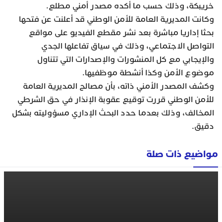
خريبكة، وذلك حسب ما أكده مصدر أمني مطلع.
وكانت المديرية العامة للأمن الوطني قد أعلنت عن فتحها
بحثا إداريا مباشرة بعد نشر مقطع الفيديو على مواقع
التواصل الاجتماعي، وذلك في سياق تفاعلها الجدي
والإيجابي مع كل المنشورات والإصدارات التي تتناول
موضوع الأمن وكذا أنشطة موظفيها.
وكشف المصدر الأمني ذاته، بأن مصالح المديرية العامة
للأمن الوطني قررت توقيع عقوبة الإنذار في حق الشرطي
المخالف، وذلك بعدما حدد البحث الإداري مسؤوليته بشكل
دقيق.
مواضيع ذات صلة