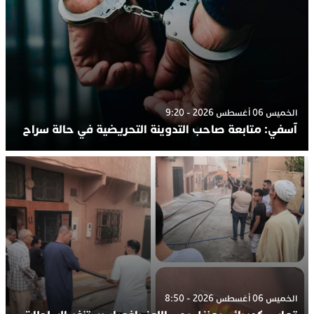
الخميس 06 أغسطس 2026 - 9:20
آسفي: متابعة صاحب التدوينة التحريضية في حالة سراح
الخميس 06 أغسطس 2026 - 8:50