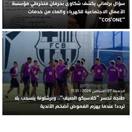
سؤال برلماني يكشف شكاوى بحرمان منخرطي مؤسسة
الأعمال الاجتماعية للكهرباء والماء من خدمات
“COS’ONE”
الجمعة 07 أغسطس 2026 - 11:31
طنجة تخسر “كلاسيكو الصيف”.. وبرشلونة ينسحب بلا
تردد! عندما يهزم الغموض أضخم الأندية