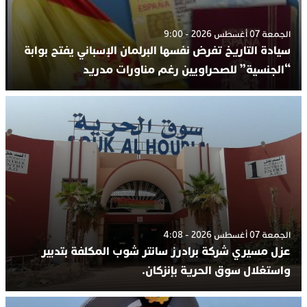
الجمعة 07 أغسطس 2026 - 9:00
سيادة التاريخ تفرض نفسها البرلمان الإسباني يفتح بوابة
“الجنسية” للصحراويين رغم مناورات مدريد
الجمعة 07 أغسطس 2026 - 4:08
عزل مسيري شركة برادرز سانتر شوب المكلفة بتدبير
واستغلال سوق الحرية بإنزكان.