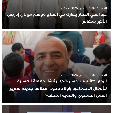
الجمعة 07 أغسطس 2026 - 2:42
عبد الغني الصبار يشارك في افتتاح موسم مولاي إدريس
الأكبر بمكناس
الجمعة 07 أغسطس 2026 - 2:25
انزكان :*الأستاذ حسن هدي رئيسًا لجمعية المسيرة
للأعمال الاجتماعية بأولاد دحو.. انطلاقة جديدة لتعزيز
العمل الجمعوي والتنمية المحلية*