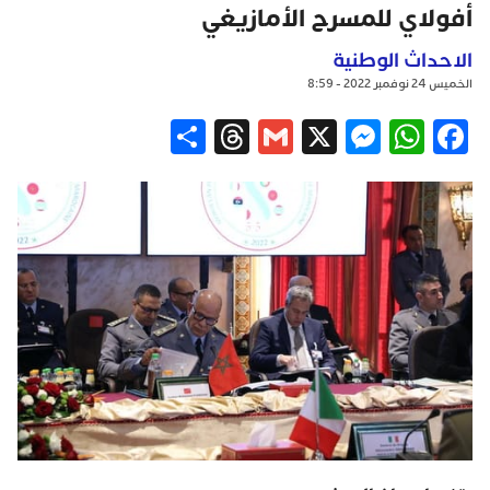
أفولاي للمسرح الأمازيغي
الاحداث الوطنية
الخميس 24 نوفمبر 2022 - 8:59
Share
Threads
Gmail
Messenger
WhatsApp
X
Facebook