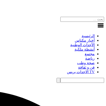
الرئيسية
أخبار مكناس
الأحداث الوطنية
أنشطة ملكية
مجتمع
رياضة
صحة وطب
فن و ثقافة
TV الاحدات بريس