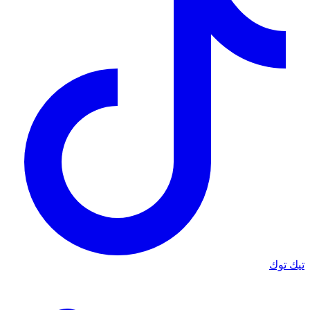
تيك توك