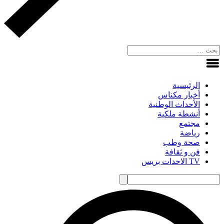
الرئيسية
أخبار مكناس
الأحداث الوطنية
أنشطة ملكية
مجتمع
رياضة
صحة وطب
فن و ثقافة
TV الاحدات بريس