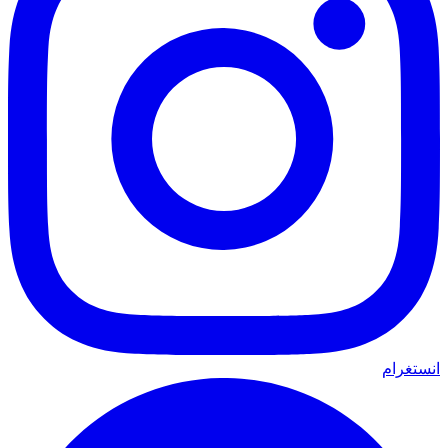
انستغرام