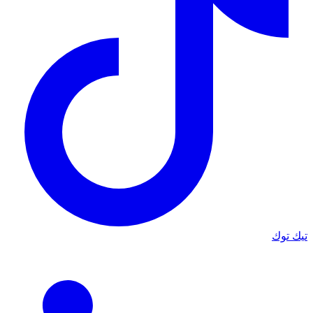
تيك توك