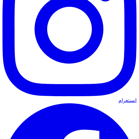
انستغرام