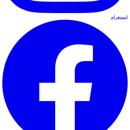
انستغرام