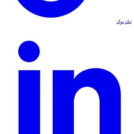
تيك توك