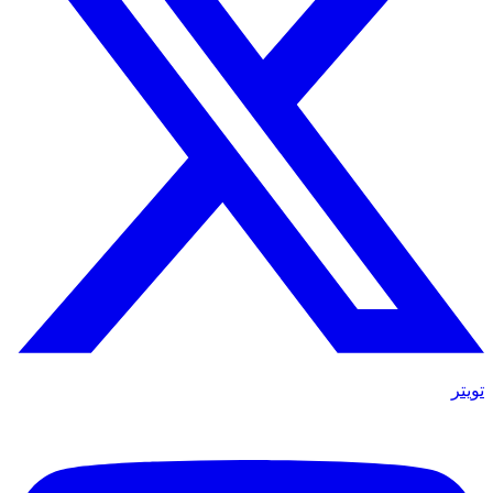
تويتر