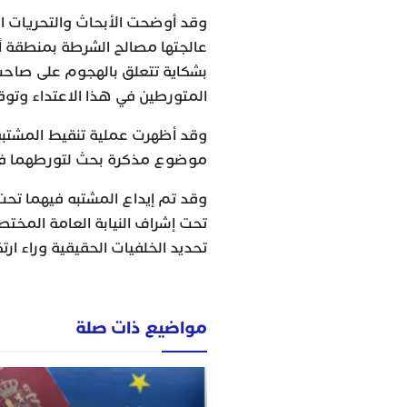
وقد أوضحت الأبحاث والتحريات ال
بشكاية تتعلق بالهجوم على صاحب
المتورطين في هذا الاعتداء وتو
وقد أظهرت عملية تنقيط المشتبه 
موضوع مذكرة بحث لتورطهما في قض
وقد تم إيداع المشتبه فيهما تحت 
تحت إشراف النيابة العامة الم
تحديد الخلفيات الحقيقية وراء ارت
مواضيع ذات صلة