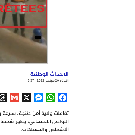
الاحداث الوطنية
الثلاثاء 20 سبتمبر 2022 - 3:37
ail
ssenger
WhatsApp
X
Facebook
تفاعلت ولاية أمن طنجة، بسرعة
التواصل الاجتماعي، يظهر شخصا
الاشخاص والممتلكات.