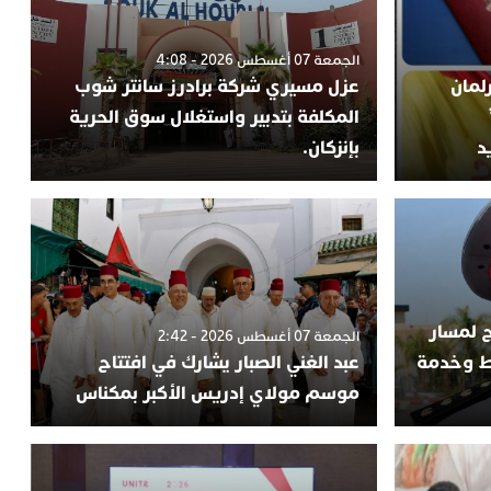
الجمعة 07 أغسطس 2026 - 4:08
لمان
عزل مسيري شركة برادرز سانتر شوب
المكلفة بتدبير واستغلال سوق الحرية
د
بإنزكان.
ج لمسار
الجمعة 07 أغسطس 2026 - 2:42
اط وخدمة
عبد الغني الصبار يشارك في افتتاح
موسم مولاي إدريس الأكبر بمكناس