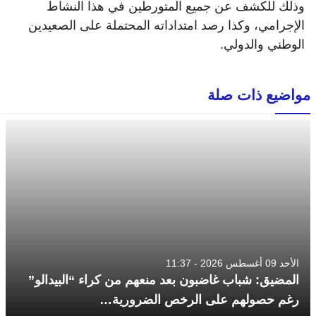
وذلك للكشف عن جميع المتورطين في هذا النشاط
الإجرامي، وكذا رصد امتداداته المحتملة على الصعيدين
الوطني والدولي.
مواضيع ذات صلة
الأحد 09 أغسطس 2026 - 11:37
المضيق: شباب غاضبون بعد منعهم من كراء “البيدالو”
رغم حصولهم على الرخص الضرورية…