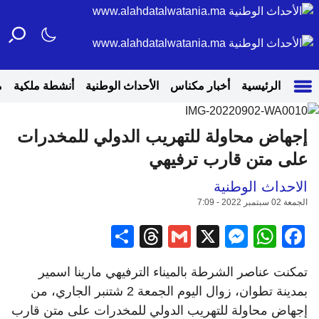
الرئيسية
أخبار مكناس
الأحداث الوطنية
أنشطة ملكية
م
إجهاض محاولة للتهريب الدولي للمخدرات
على متن قارب ترفيهي
الاحداث الوطنية
الجمعة 02 سبتمبر 2022 - 7:09
Share
Threads
Gmail
Messenger
WhatsApp
Facebook
X
تمكنت عناصر الشرطة بالميناء الترفيهي مارينا اسمير
بمدينة تطوان، زوال اليوم الجمعة 2 شتنبر الجاري، من
إجهاض محاولة للتهريب الدولي للمخدرات على متن قارب