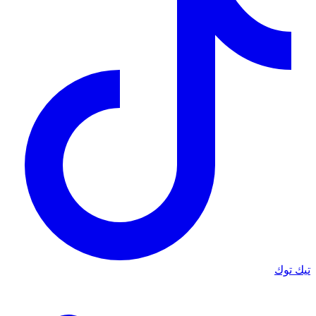
تيك توك