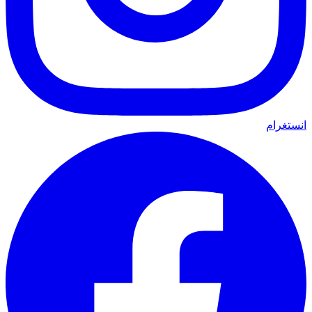
انستغرام