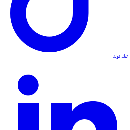
تيك توك