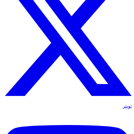
تويتر