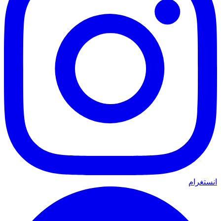
انستغرام