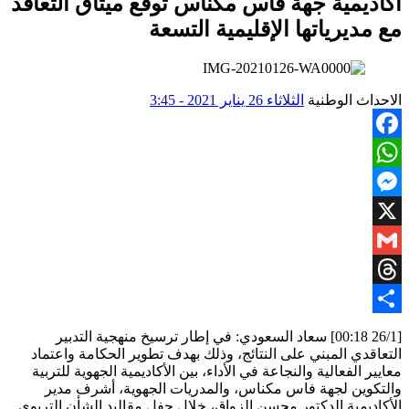
أكاديمية جهة فاس مكناس توقع ميثاق التعاقد
مع مديرياتها الإقليمية التسعة
الاحداث الوطنية
الثلاثاء 26 يناير 2021 - 3:45
Facebook
WhatsApp
Messenger
X
Gmail
Threads
Share
[26/1 00:18] سعاد السعودي: في إطار ترسيخ منهجية التدبير
التعاقدي المبني على النتائج، وذلك بهدف تطوير الحكامة واعتماد
معايير الفعالية والنجاعة في الأداء، بين الأكاديمية الجهوية للتربية
والتكوين لجهة فاس مكناس، والمدريات الجهوية، أشرف مدير
الأكاديمية الدكتور محسن الزواق، خلال حفل مقاليد الشأن التربوي