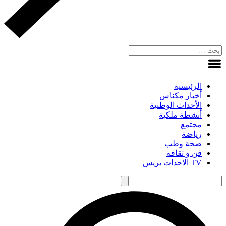
الرئيسية
أخبار مكناس
الأحداث الوطنية
أنشطة ملكية
مجتمع
رياضة
صحة وطب
فن و ثقافة
TV الاحدات بريس