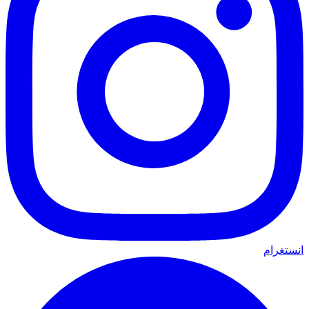
انستغرام