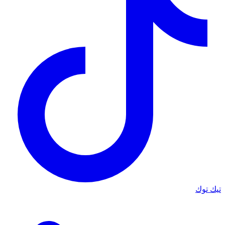
تيك توك