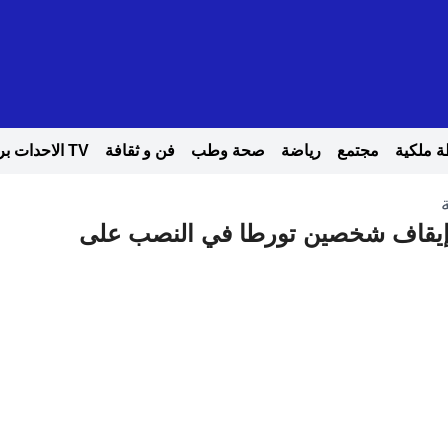
 ملكية
مجتمع
رياضة
صحة وطب
فن و ثقافة
TV الاحدات بريس
إيقاف شخصين تورطا في النصب على