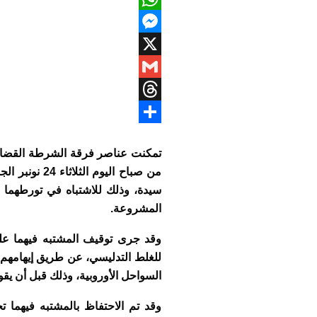
WhatsApp
Messenger
X
Gmail
Threads
Share
تمكنت عناصر فرقة الشرطة القضائية 
سيدة، وذلك للاشتباه في تورطهما 
المشروعة.
وقد جرى توقيف المشتبه فيهما على
للغلط التدليسي، عن طريق إيهامهم
السواحل الأوروبية، وذلك قبل أن يقوما بسل
وقد تم الاحتفاظ بالمشتبه فيهما 