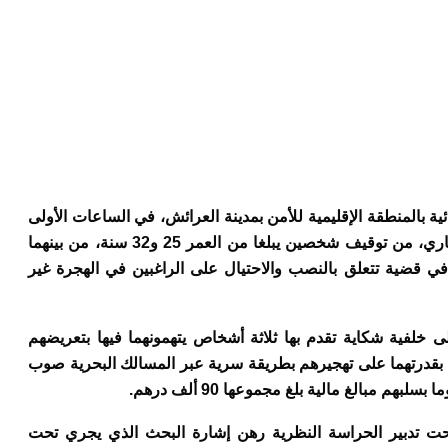
بالمنطقة الإقليمية للأمن بمدينة العرائش، في الساعات الأولى
من صباح اليوم الثلاثاء 24 نونبر الجاري، من توقيف شخصين يبلغا من العمر 25 و32 سنة، من بينهما
في قضية تتعلق بالنصب والاحتيال على الراغبين في الهجرة غير
 خلفية شكاية تقدم بها ثلاثة أشخاص يتهمونهما فيها بتعريضهم
 بقدرتهما على تهجيرهم بطريقة سرية عبر المسالك البحرية صوب
بهم مبالغ مالية بلغ مجموعها 90 ألف درهم.
تحت تدبير الحراسة النظرية رهن إشارة البحث الذي يجري تحت