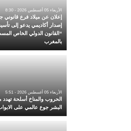
الأربعاء 05 أغسطس 2026 - 8:30
إعلان عن ميلاد فرع قانوني جد
إصدار أكاديمي يدعو إلى تأس
“القانون الدولي الخاص الم
بالمغرب
الأربعاء 05 أغسطس 2026 - 5:51
الحروب والمناخ أسلحة تهدد م
البشر جوع عالمي على الابواب