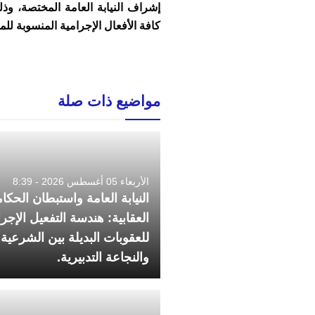
إشراف النيابة العامة المختصة، 
كافة الأفعال الإجرامية المنسوبة للمع
مواضيع ذات صلة
الأربعاء 05 أغسطس 2026 - 8:39
النيابة العامة واستبطان الحكا
العقابية: هندسة التفعيل الإجر
للعقوبات البديلة بين الشرعية 
والنجاعة التدبيرية.