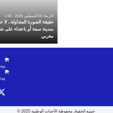
الأربعاء 05 أغسطس 2026 - 1:00
حقيقة الصورة المتداولة.. لا عل
بمدينة سبتة أو باعتداء على ش
مغربي
جميع الحقوق محفوظة الأحداث الوطنية 2025 ©