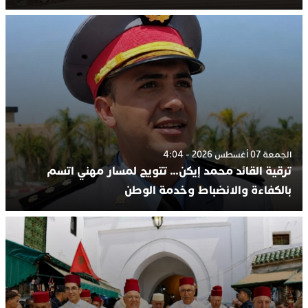
الجمعة 07 أغسطس 2026 - 4:04
ترقية القائد محمد إيكن… تتويج لمسار مهني اتسم
بالكفاءة والانضباط وخدمة الوطن