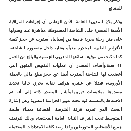
للبضائع.
وذكر بلاغ للمديرية العامة للأمن الوطني أن إجراءات المراقبة
الأمنية المنجزة على الشاحنة المضبوطة، مباشرة عند وصولها
على متن رحلة بحرية قادمة من إسبانيا، أسفرت عن حجز كمية
الأقراص الطبية المخدرة معبأة بعناية داخل مقصورة الشاحنة،
كما مكنت من توقيف سائقها المغربي الجنسية والبالغ من العمر
41 سنة.وأضاف المصدر أن عمليات التفتيش الدقيق التي
أخضعت لها الشاحنة أسفرت أيضا عن حجز مبلغ مالي بالعملة
الأوروبية، فضلا عن عشرة هواتف نقالة يجري حاليا تحديد
مصدرها وملابسات تهريبها.وأشار المصدر ذاته إلى أنه تم
الاحتفاظ بالمشتبه فيه تحت تدبير الحراسة النظرية رهن إشارة
البحث الذي تجريه فرقة الشرطة القضائية بميناء طنجة
المتوسط تحت إشراف النيابة العامة المختصة، وذلك لتوقيف
جميع الأشخاص المتورطين وكذا رصد كافة الامتدادات المحتملة