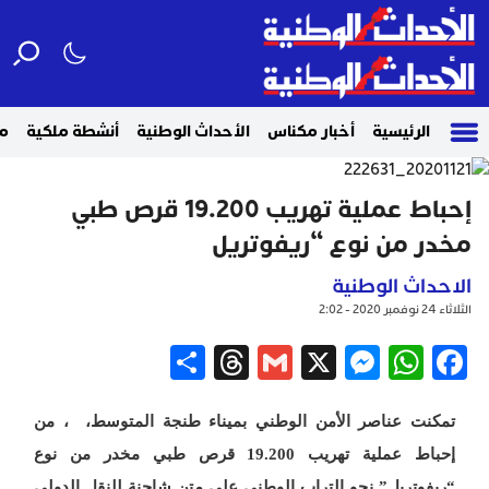
الرئيسية
أخبار مكناس
الأحداث الوطنية
أنشطة ملكية
م
إحباط عملية تهريب 19.200 قرص طبي
مخدر من نوع “ريفوتريل
الاحداث الوطنية
الثلاثاء 24 نوفمبر 2020 - 2:02
Share
Threads
Gmail
Messenger
WhatsApp
X
Facebook
تمكنت عناصر الأمن الوطني بميناء طنجة المتوسط، ، من
إحباط عملية تهريب 19.200 قرص طبي مخدر من نوع
“ريفوتريل” نحو التراب الوطني على متن شاحنة للنقل الدولي