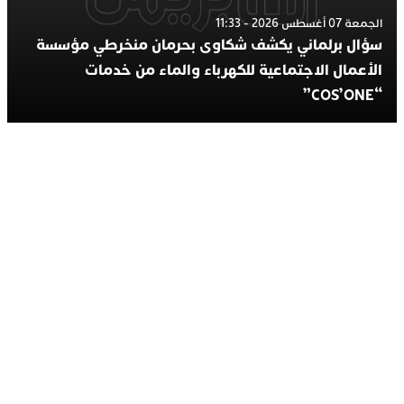
الجمعة 07 أغسطس 2026 - 11:33
سؤال برلماني يكشف شكاوى بحرمان منخرطي مؤسسة
الأعمال الاجتماعية للكهرباء والماء من خدمات
“COS’ONE”