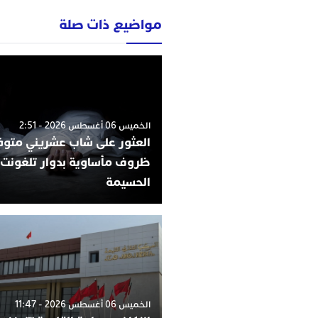
مواضيع ذات صلة
الخميس 06 أغسطس 2026 - 2:51
العثور على شاب عشريني متو
ظروف مأساوية بدوار تلغونت 
الحسيمة
الخميس 06 أغسطس 2026 - 11:47