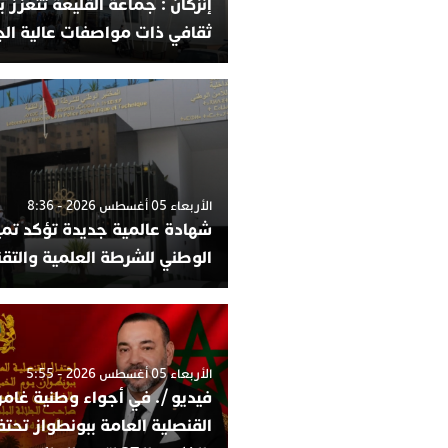
إنزكان : جماعة القليعة تتعزز 
ثقافي ذات مواصفات عالية ال
الأربعاء 05 أغسطس 2026 - 8:36
شهادة عالمية جديدة تؤكد تميز
الوطني للشرطة العلمية والتقن
الأربعاء 05 أغسطس 2026 - 5:55
فيديو /. في أجواء وطنية غامر
القنصلية العامة ببونطواز تحت