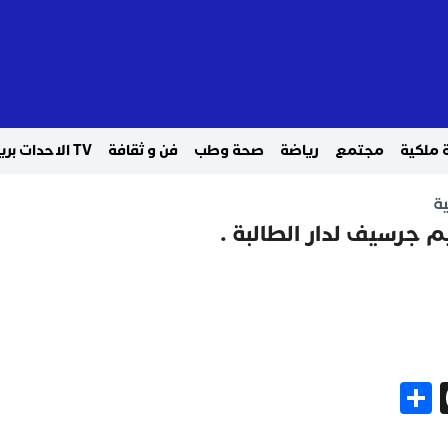
 ملكية
مجتمع
رياضة
صحة وطب
فن و ثقافة
TV الاحدات بريس
ة
م جرسيف لدار الطالبة .
Share
Threads
Gm
Me