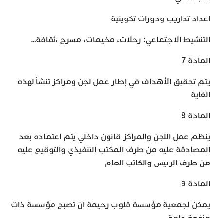
اعداد تداريب ودورات تكوينية
التنشيط الاجتماعي: رحلات، مخيمات، مسرح ،ثقافة…
المادة 7
يتم تحقيق الأهداف في إطار عمل لجن ومراكز تنشأ لهذه
الغاية
المادة 8
ينظم عمل اللجن والمراكز قانون داخلي يتم اعتماده بعد
المصادقة عليه من طرف المكتب التنفيذي والتوقيع عليه
من طرف الرئيس والكاتب العام
المادة 9
يمكن لجمعية مؤسسة قلوب رحيمة ان تصبح مؤسسة ذات