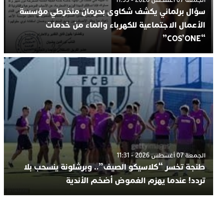
سؤال برلماني يكشف شكاوى بحرمان منخرطي مؤسسة
الأعمال الاجتماعية للكهرباء والماء من خدمات
“COS’ONE”
الجمعة 07 أغسطس 2026 - 11:31
طنجة تخسر “كلاسيكو الصيف”.. وبرشلونة ينسحب بلا
تردد! عندما يهزم الغموض أضخم الأندية