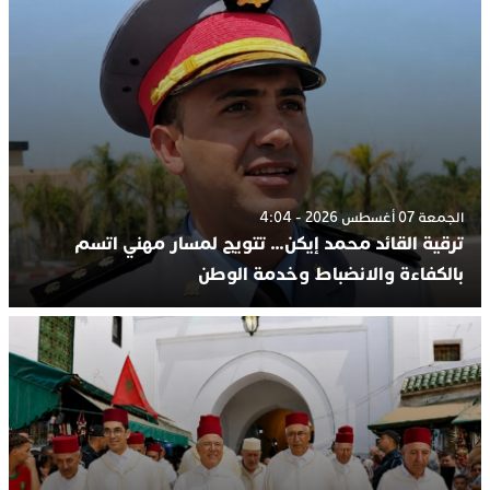
الجمعة 07 أغسطس 2026 - 4:04
ترقية القائد محمد إيكن… تتويج لمسار مهني اتسم
بالكفاءة والانضباط وخدمة الوطن