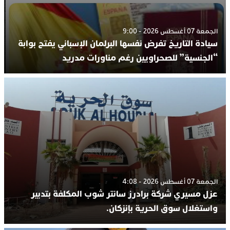
الجمعة 07 أغسطس 2026 - 9:00
سيادة التاريخ تفرض نفسها البرلمان الإسباني يفتح بوابة
“الجنسية” للصحراويين رغم مناورات مدريد
الجمعة 07 أغسطس 2026 - 4:08
عزل مسيري شركة برادرز سانتر شوب المكلفة بتدبير
واستغلال سوق الحرية بإنزكان.