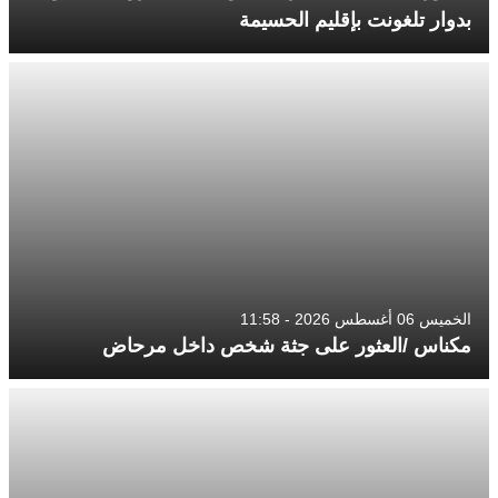
بدوار تلغونت بإقليم الحسيمة
الخميس 06 أغسطس 2026 - 11:58
مكناس /العثور على جثة شخص داخل مرحاض