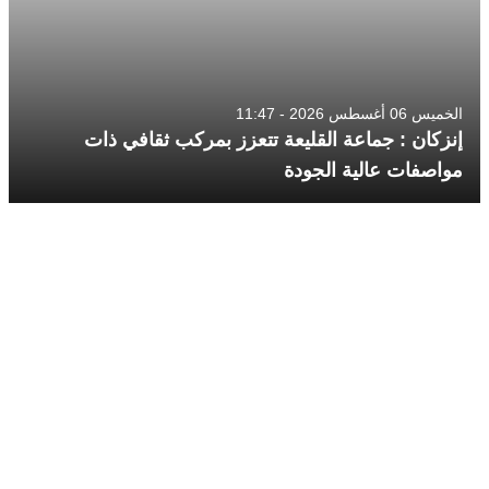
الخميس 06 أغسطس 2026 - 11:47
إنزكان : جماعة القليعة تتعزز بمركب ثقافي ذات
مواصفات عالية الجودة