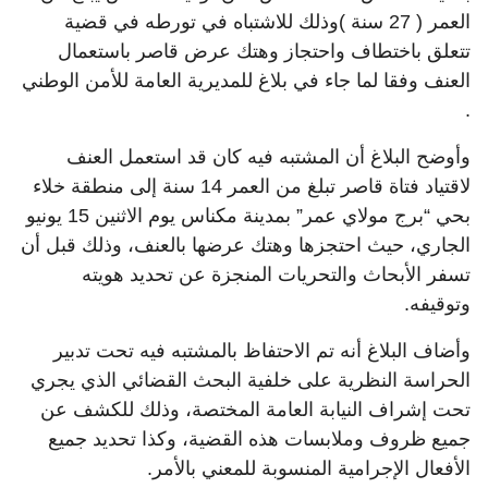
العمر ( 27 سنة )وذلك للاشتباه في تورطه في قضية
تتعلق باختطاف واحتجاز وهتك عرض قاصر باستعمال
العنف وفقا لما جاء في بلاغ للمديرية العامة للأمن الوطني
.
وأوضح البلاغ أن المشتبه فيه كان قد استعمل العنف
لاقتياد فتاة قاصر تبلغ من العمر 14 سنة إلى منطقة خلاء
بحي “برج مولاي عمر” بمدينة مكناس يوم الاثنين 15 يونيو
الجاري، حيث احتجزها وهتك عرضها بالعنف، وذلك قبل أن
تسفر الأبحاث والتحريات المنجزة عن تحديد هويته
وتوقيفه.
وأضاف البلاغ أنه تم الاحتفاظ بالمشتبه فيه تحت تدبير
الحراسة النظرية على خلفية البحث القضائي الذي يجري
تحت إشراف النيابة العامة المختصة، وذلك للكشف عن
جميع ظروف وملابسات هذه القضية، وكذا تحديد جميع
الأفعال الإجرامية المنسوبة للمعني بالأمر.