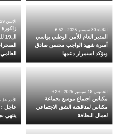
الإثنين 29 سبتمبر 2025 - 8:57
زاكورة ت
الثلاثاء 30 سبتمبر 2025 - 6:52
المدير العام للأمن الوطني يواسي
ال9
أسرة شهيد الواجب محسن صادق
الصحراء 
ويؤكد استمرار دعمها
العالمي
الخميس 18 سبتمبر 2025 - 9:29
مكناس اجتماع موسع بجماعة
الأحد 14 سبتمبر 2025 - 9:39
مكناس لمناقشة الشق الاجتماعي
عاجل : 
لعمال النظافة
ينتهي ب