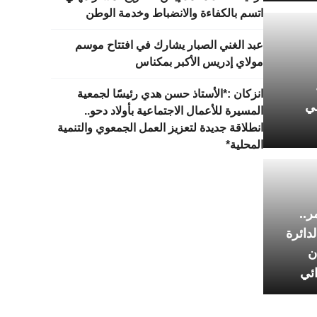
اتسم بالكفاءة والانضباط وخدمة الوطن
عبد الغني الصبار يشارك في افتتاح موسم
مولاي إدريس الأكبر بمكناس
انزكان :*الأستاذ حسن هدي رئيسًا لجمعية
ي
المسيرة للأعمال الاجتماعية بأولاد دحو..
انطلاقة جديدة لتعزيز العمل الجمعوي والتنمية
المحلية*
..
دائرة
ن
ئي