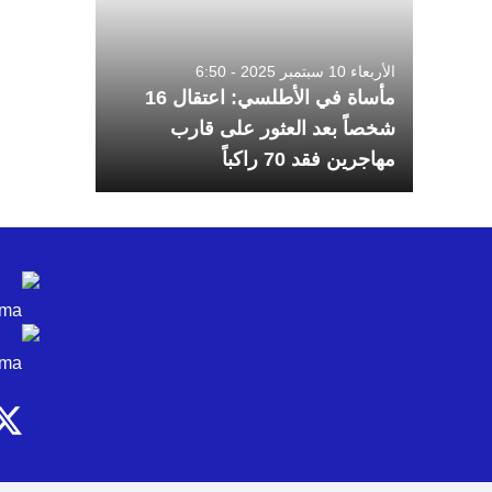
الأربعاء 10 سبتمبر 2025 - 6:50
مأساة في الأطلسي: اعتقال 16
شخصاً بعد العثور على قارب
مهاجرين فقد 70 راكباً