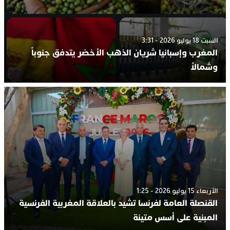
السبت 18 يوليو 2026 - 3:31
المغرب وإسبانيا شريان الذهب الأخضر يتدفق جنوباً
وشمالاً
الأربعاء 15 يوليو 2026 - 1:25
القنصلة العامة لفرنسا تشيد بالعلاقة المغربية الفرنسية
المبنية على أسس متينة