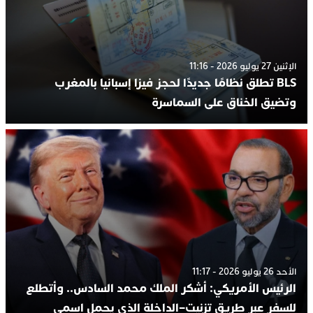
الإثنين 27 يوليو 2026 - 11:16
BLS تطلق نظامًا جديدًا لحجز فيزا إسبانيا بالمغرب
وتضيق الخناق على السماسرة
الأحد 26 يوليو 2026 - 11:17
الرئيس الأمريكي: أشكر الملك محمد السادس.. وأتطلع
للسفر عبر طريق تزنيت–الداخلة الذي يحمل اسمي