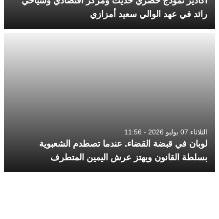
أكادير نموذج حضري حديث ومركز اقتصادي وسياحي
رائد في عهد الوالي سعيد أمزازي
الثلاثاء 07 يوليو 2026 - 11:56
لوبان في قبضة القضاء. عندما تصطدم الشعبوية
بسلطة القانون ويهتز عرش اليمين المتطرف