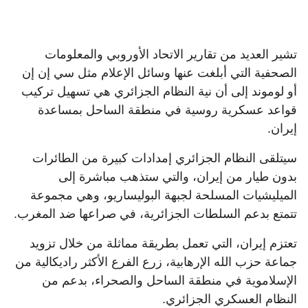
تشير العديد من تقارير الاتحاد الأوروبي والمعلومات
الصحفية التي أبلغت عنها وسائل الإعلام مثل سي إن إن
أو لوموند إلى أن نية النظام الجزائري هي تسهيل تركيب
قواعد عسكرية روسية في منطقة الساحل بمساعدة
إيران.
سيتلقى النظام الجزائري إمدادات كبيرة من الطائرات
بدون طيار من إيران، والتي ستذهب مباشرة إلى
الميليشيات المسلحة لجبهة البوليساريو، وهي مجموعة
تتمتع بدعم السلطات الجزائرية، في صراعها ضد المغرب.
تعتزم إيران، التي تعمل بطريقة مماثلة من خلال تزويد
جماعة حزب الله الإرهابية، زرع الفرع الأكثر راديكالية من
الإسلاموية في منطقة الساحل والصحراء، بدعم من
النظام العسكري الجزائري.