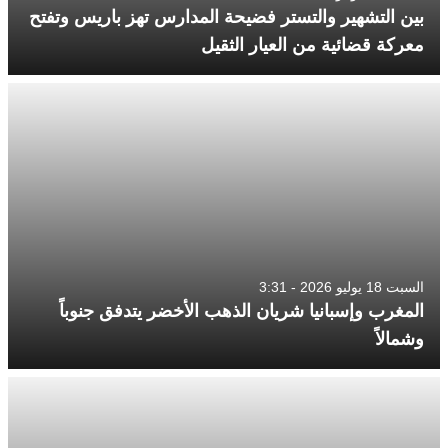
بين التشهير والتستر فضيحة المدارس تهز باريس وتفتح
معركة قضائية من العيار الثقيل
السبت 18 يوليو 2026 - 3:31
المغرب وإسبانيا شريان الذهب الأخضر يتدفق جنوباً
وشمالاً