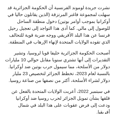
نشرت جريدة لوموند الفرنسية أن الحكومة الجزائرية قد
سهلت لمجموعة فاغنر المرتزقة (الذين يقاتلون حاليا في
أوكرانيا بموجب أوامر بوتين) دخول منطقة الساحل
للوصول إلى مالي. كما أدى هذا التواجد إلى تعجيل رحيل
فرنسا عن هذا البلد الأفريقي ووجه ضربة قوية للتحالف
الذي تقوده الولايات المتحدة لإنهاء الإرهاب في المنطقة.
أصبحت الحكومة الجزائرية حليفا قويا لروسيا، وتشير
التقديرات إلى أنها تشتري سنويا مقابل حوالي 10 مليارات
دولار من الأسلحة، مما سيمول حرب بوتين ضد أوكرانيا.
بالنسبة لعام 2023، تخطط الجزائر لتخصيص 23 مليار
دولار لشراء الأسلحة، أكثر من نصفها من صناعة روسيا.
في سبتمبر 2022، أعربت الولايات المتحدة بالفعل عن
قلقها بشأن تمويل الجزائر لحرب روسيا ضد أوكرانيا
ودعت إلى فرض عقوبات على هذا البلد في شمال
أفريقيا.