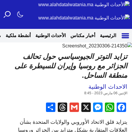
الرئيسية
أخبار مكناس
الأحداث الوطنية
أنشطة ملكية
م
تزايد التوتر الجيوسياسي حول تحالف
الجزائر مع روسيا وإيران للسيطرة على
منطقة الساحل
.
الاحداث الوطنية
الإثنين 06 مارس 2023 - 8:45
Share
Threads
Gmail
Messenger
WhatsApp
Facebook
X
يتزايد قلق الاتحاد الأوروبي والولايات المتحدة بشأن
العلاقات المتقاربة بشكل متزايد بين الجزائر وروسيا