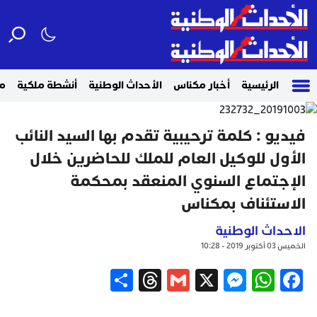
الرئيسية
أخبار مكناس
الأحداث الوطنية
أنشطة ملكية
م
فيديو : كلمة ترحيبية تقدم بها السيد النائب
الأول للوكيل العام للملك للحاضرين خلال
الإجتماع السنوي المنعقد بمحكمة
الاستئناف بمكناس
الاحداث الوطنية
الخميس 03 أكتوبر 2019 - 10:28
Share
Threads
Gmail
Messenger
WhatsApp
X
Facebook