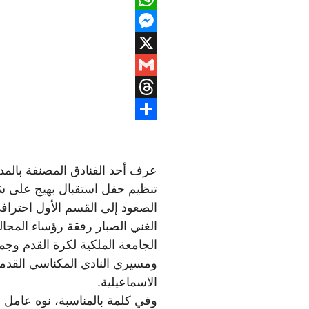
WhatsApp
Messenger
X
Gmail
Threads
Share
عرف أحد الفنادق المصنفة بالمدي
تنظيم حفل استقبال بهيج على ش
الصعود إلى القسم الأول احتراف
الغني الصبار رفقة رؤساء المج
الجامعة الملكية لكرة القدم وج
ومسيري النادي المكناسي القدما
الاسماعيلية.
وفي كلمة بالمناسبة، نوه عامل 