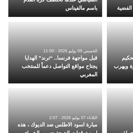
الفضية
باسم مالفيناس
الخميس 09 يوليو 2026 - 11:00
حكيم
قبل مواجهة فرنسا.. “ترند” الهدايا
ة ويهرب
يجتاح مواقع التواصل دعماً للمنتخب
المغربي
الثلاثاء 07 يوليو 2026 - 2:07
مبارة اسود الاطلس ضد الديوك ، هذه
ج بلقب
ابرز توقعات النتيجة حسب الخبراء