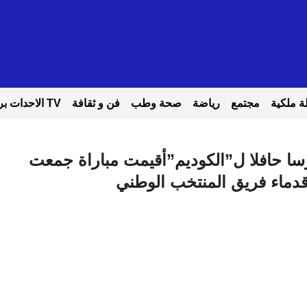
 ملكية
مجتمع
رياضة
صحة وطب
فن و ثقافة
TV الاحدات بريس
ا حافلا ل”الكوديم”أقيمت مباراة جمعت
قدماء فريق المنتخب الوطني