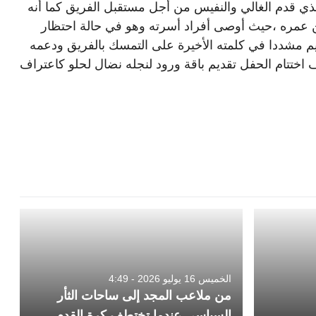
ي قدم الغالي والنفيس من أجل مستقبل الفريق كما أنه
 عمره ،حيث أوصى أفراد أسرته وهو في حالة احتظار
لغ 20 مليون سنتيم مشددا في كلمته الأخيرة على التمسك بالفريق ودعمه
اختتام الحفل تقديم باقة ورود لنجله نضال لحلو كاعتراف
الخميس 16 يوليو 2026 - 4:49
من ملاعب المجد إلى ساحات الثأر
السياسي عندما تختطف كرة القدم