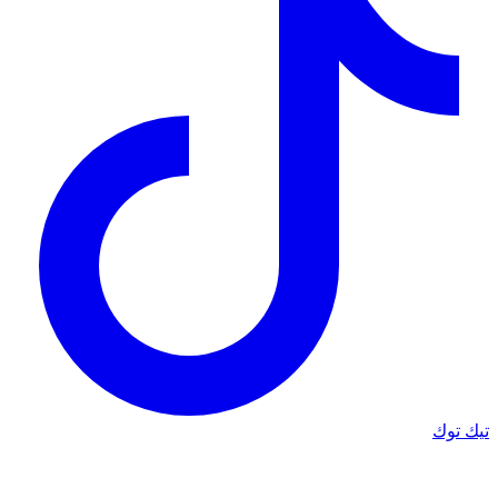
تيك توك