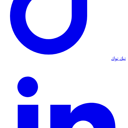
تيك توك