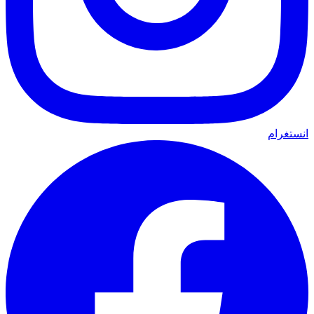
انستغرام