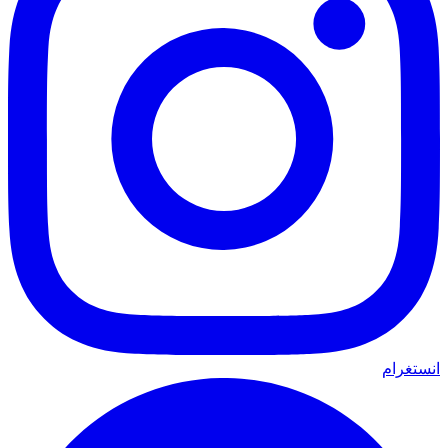
انستغرام