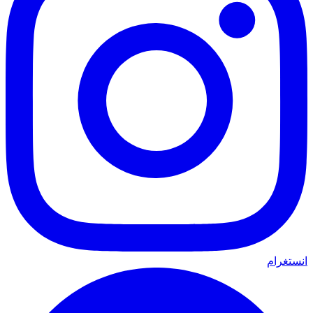
انستغرام