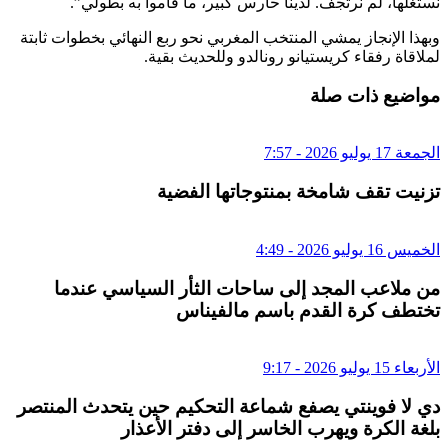
نستغلها، لم نرتجف. لدينا حارس كبير، ما قاموا به بطولي”.
وبهذا الإنجاز يمشي المنتخب المغربي نحو ربع النهائي بخطوات ثابتة
لملاقاة رفقاء كريستيانو رونالدو وللحديث بقية.
مواضيع ذات صلة
الجمعة 17 يوليو 2026 - 7:57
تزنيت تقف شامخة بمنتوجاتها الفضية
الخميس 16 يوليو 2026 - 4:49
من ملاعب المجد إلى ساحات الثأر السياسي عندما
تختطف كرة القدم باسم مالفيناس
الأربعاء 15 يوليو 2026 - 9:17
دي لا فوينتي يصفع شماعة التحكيم حين يتحدث المنتصر
بلغة الكرة ويهرب الخاسر إلى دفتر الأعذار