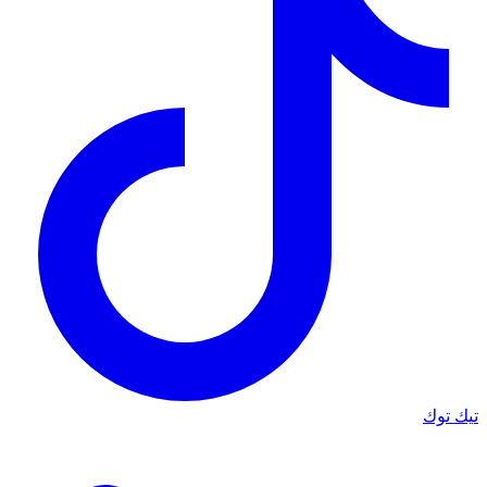
تيك توك