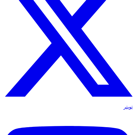
تويتر