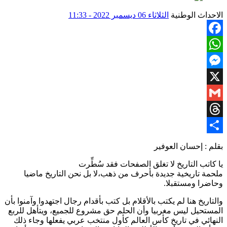
الاحداث الوطنية
الثلاثاء 06 ديسمبر 2022 - 11:33
Facebook
WhatsApp
Messenger
X
Gmail
Threads
Share
بقلم : إحسان العوفير
يا كاتب التاريخ لا تغلق الصفحات فقد سُطِّرت
ملحمة تاريخية جديدة بأحرف من ذهب،لا بل نحن التاريخ ماضيا
وحاضرا ومستقبلا.
والتاريخ هنا لم يكتب بالأقلام بل كتب بأقدام رجال اجتهدوا وآمنوا بأن
المستحيل ليس مغربيا وأن الحلم حق مشروع للجميع، ويتأهل للربع
النهائي في تاريخ كأس العالم كأول منتخب عربي يفعلها وجاء ذلك