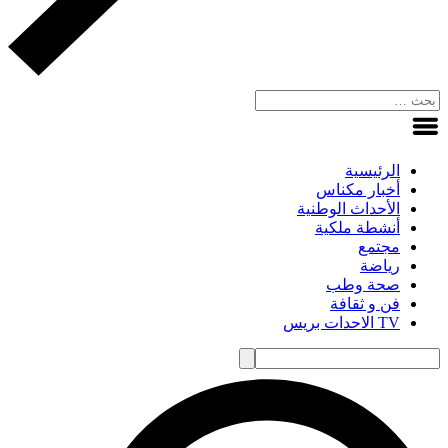
الرئيسية
أخبار مكناس
الأحداث الوطنية
أنشطة ملكية
مجتمع
رياضة
صحة وطب
فن و ثقافة
TV الاحدات بريس