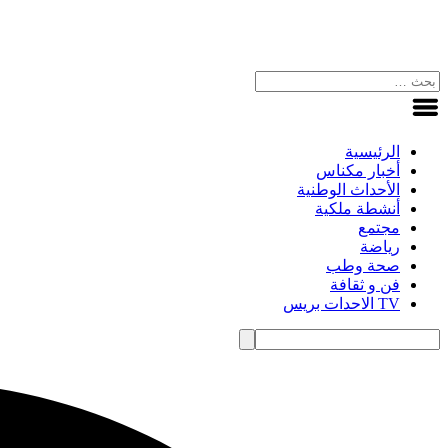
الرئيسية
أخبار مكناس
الأحداث الوطنية
أنشطة ملكية
مجتمع
رياضة
صحة وطب
فن و ثقافة
TV الاحدات بريس