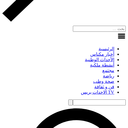
الرئيسية
أخبار مكناس
الأحداث الوطنية
أنشطة ملكية
مجتمع
رياضة
صحة وطب
فن و ثقافة
TV الاحدات بريس