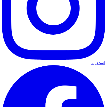
انستغرام