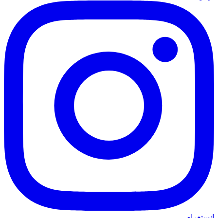
انستغرام