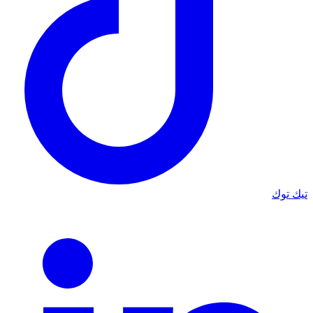
تيك توك