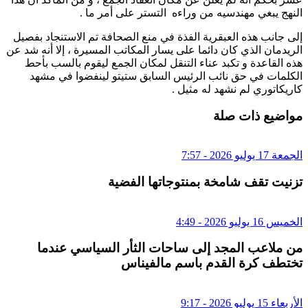
النهج يبغي مهندسيه من وراءه التستر على أمر ما .
إلى جانب هذه العبقرية الفذة في منع الصحافة تم الاستنجاد بفصيل
الريدمان الذي كان دائما على يسار المكاتب المسيرة ، إلا أنه شد عن
هذه القاعدة و تكبد عناء التنقل لمكان الجمع ليقوم بالسب بأحط
الكلمات في حق نائب الرئيس السابق ستيتو لينفضوا في مشهد
كاريكاتوري لم نشهد له مثيل .
مواضيع ذات صلة
الجمعة 17 يوليو 2026 - 7:57
تزنيت تقف شامخة بمنتوجاتها الفضية
الخميس 16 يوليو 2026 - 4:49
من ملاعب المجد إلى ساحات الثأر السياسي عندما
تختطف كرة القدم باسم مالفيناس
الأربعاء 15 يوليو 2026 - 9:17