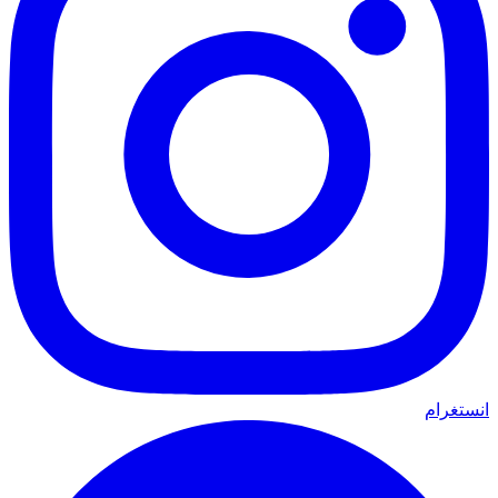
انستغرام