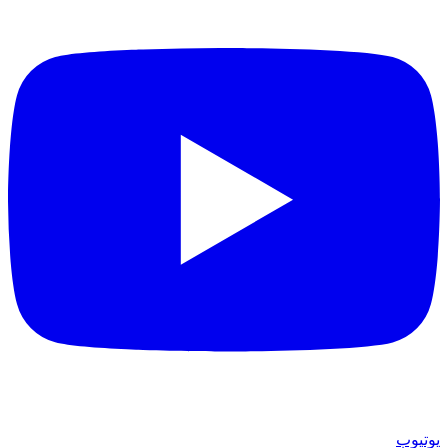
يوتيوب