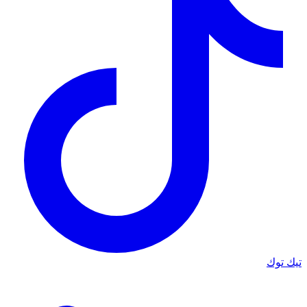
تيك توك