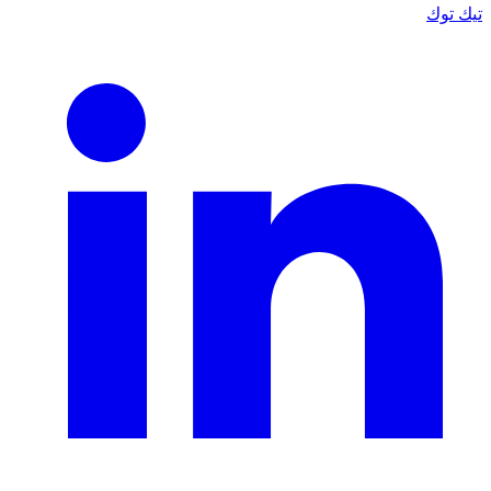
تيك توك