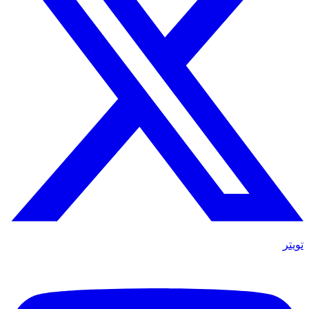
تويتر