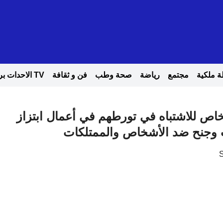
 ملكية
مجتمع
رياضة
صحة وطب
فن و ثقافة
TV الاحدات بريس
ص للاشتباه في تورطهم في أعمال ابتزاز
ات وجنح ضد الأشخاص والممتلكات