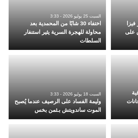
السبت 25 يوليو 2026 - 3:33
 فيزا
اختفاء 30 شابًا من المحمدية بعد
ق على
محاولة للهجرة السرية يثير استنفار
السلطات
ية
السبت 18 يوليو 2026 - 3:33
تحانات
وليمة الفساد على الرصيف عندما يُصبح
الموت ساندويتش بـثمن بخس