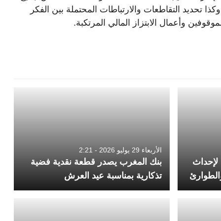
ا تحديد التقاطعات والارتباطات المحتملة بين الفكر
قوفين وأعمال الابتزاز المالي المرتكبة.
الأربعاء 29 يوليو 2026 - 2:21
درهم لإحداث
بنك المغرب يصدر قطعة نقدية فضية
والطوارئ
تذكارية بمناسبة عيد العرش