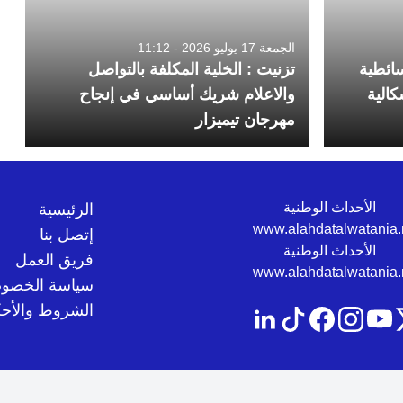
الجمعة 17 يوليو 2026 - 11:12
ائطية
تزنيت : الخلية المكلفة بالتواصل
كالية
والاعلام شريك أساسي في إنجاح
مهرجان تيميزار
الرئيسية
إتصل بنا
فريق العمل
سياسة الخصوص
الشروط والأحك