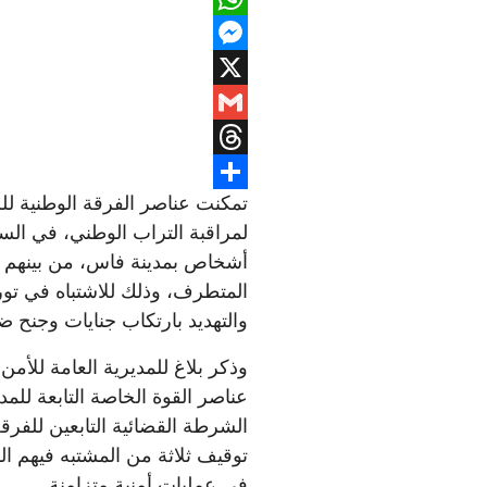
WhatsApp
Messenger
X
Gmail
Threads
تمكنت عناصر الفرقة الوطنية لل
Share
لمراقبة التراب الوطني، في الس
أشخاص بمدينة فاس، من بينهم م
المتطرف، وذلك للاشتباه في تو
والتهديد بارتكاب جنايات وجنح 
وذكر بلاغ للمديرية العامة للأم
عناصر القوة الخاصة التابعة للم
الشرطة القضائية التابعين للفرق
توقيف ثلاثة من المشتبه فيهم ال
في عمليات أمنية متزامنة.