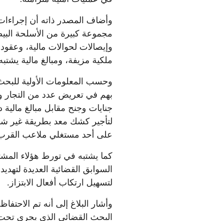
وأضاف المصدر ذاته أن إجراءات
مجموعة كبيرة من الأسلحة البيض
وإيصالات لحوالات مالية، وعقود
ملكية مزيفة، ومبالغ مالية يشتبه
وحسب المعلومات الأولية للبحث
بهم في تعريض عدد من التجار وبا
جنايات وجنح مقابل مبالغ مالية
لتأجير كشك معد بطريقة غير شر
على أحد مستغلي ملاعب القرب ل
كما يشتبه في تورط هؤلاء الم
السوابق القضائية العديدة لتهدي
لتسهيل ارتكاب أفعال الابتزاز.
وأشار البلاغ إلى أنه تم الاحتف
البحث القضائي الذي يجري تحت 