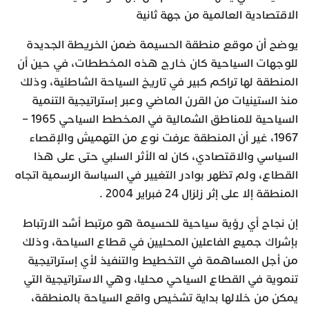
الاقتصادية العالمية من جهة ثانية
يوضح أن موقع منطقة الحسيمة ضمن الخريطة الجديدة
للوجهات السياحية كان خارج هذه المخططات، في حين أن
المنطقة لها تراكم كبير في تاريخ السياحة الشاطئية، وذلك
منذ الستينيات من القرن الماضي وعبر إستراتيجية التنمية
السياحية للمناطق الشمالية في المخطط السياحي 1965 –
1967، غير أن المنطقة عرفت نوع من التهميش والإقصاء
السياسي والاقتصادي، كان له الأثر السلبي حتى على هذا
القطاع، ولم تظهر بوادر التغيير في السياسة الرسمية اتجاه
المنطقة إلا على إثر زلزال 24 فبراير 2004 .
إن نجاح أي رؤية سياحية للحسيمة هو مرتبط أشد الارتباط
بإشراك جميع الفاعلين المحليين في قطاع السياحة، وذلك
من أجل المساهمة في التخطيط والتنفيذ لأي إستراتيجية
تنموية في القطاع السياحي محليا، وهي الاستراتيجية التي
يمكن من خلالها بداية تشخيص واقع السياحة بالمنطقة،