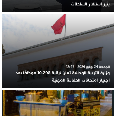
يثير استنفار السلطات
الجمعة 24 يوليو 2026 - 12:47
وزارة التربية الوطنية تعلن ترقية 10.298 موظفًا بعد
اجتياز امتحانات الكفاءة المهنية