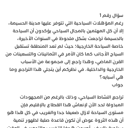
سؤال رقم 1
رغم المؤهلات السياحية التي تتوفر عليها مدينة الحسيمة،
إلا أن كل المهتمين بالمجال السياحي يؤكدون أن السياحة
بالحسيمة تراجعت بشكل ملحوظ في السنوات الأخيرة،
خاصة السياحة الخارجية؛ حيث لم تعد المنطقة تستقبل
السياح الأجانب كما كان الأمر في الثمانينات والتسعينات من
القرن الماضي، وهذا راجع إلى مجموعة من الأسباب
الخارجية والداخلية. في نظركم أين يتجلي هذا التراجع وما
هي أسبايه؟
جواب
تراجع النشاط السياحي، وذلك بالرغم من المجهودات
المبذولة لحد الآن لإنعاش هذا القطاع بالإقليم فإن
مستوى السياحة لازال ضعيفا جدا والغريب في كل هذا هو
أن هذه الثروة عوض أن تكون قاعدة صلبة لظهور تنمية