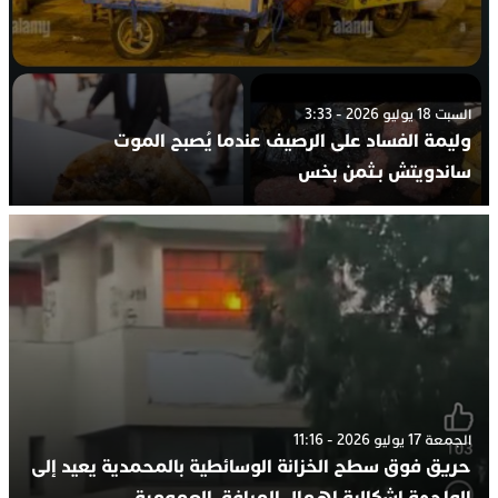
السبت 18 يوليو 2026 - 3:33
وليمة الفساد على الرصيف عندما يُصبح الموت
ساندويتش بـثمن بخس
الجمعة 17 يوليو 2026 - 11:16
حريق فوق سطح الخزانة الوسائطية بالمحمدية يعيد إلى
الواجهة إشكالية إهمال المرافق العمومية