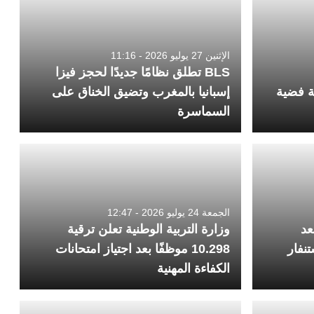
الإثنين 27 يوليو 2026 - 11:16
BLS تطلق نظامًا جديدًا لحجز فيزا
ة فضية
إسبانيا بالمغرب وتضيق الخناق على
السماسرة
الجمعة 24 يوليو 2026 - 12:47
بعد
وزارة التربية الوطنية تعلن ترقية
تنفار
10.298 موظفًا بعد اجتياز امتحانات
الكفاءة المهنية