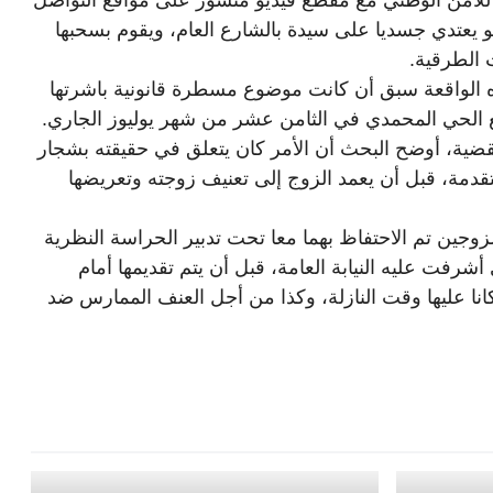
 للأمن الوطني مع مقطع فيديو منشور على مواقع التواصل
يعتدي جسديا على سيدة بالشارع العام، ويقوم بسحبها
 الطرقية.
الواقعة سبق أن كانت موضوع مسطرة قانونية باشرتها
 الحي المحمدي في الثامن عشر من شهر يوليوز الجاري.
ية، أوضح البحث أن الأمر كان يتعلق في حقيقته بشجار
قدمة، قبل أن يعمد الزوج إلى تعنيف زوجته وتعريضها
وجين تم الاحتفاظ بهما معا تحت تدبير الحراسة النظرية
شرفت عليه النيابة العامة، قبل أن يتم تقديمها أمام
انا عليها وقت النازلة، وكذا من أجل العنف الممارس ضد