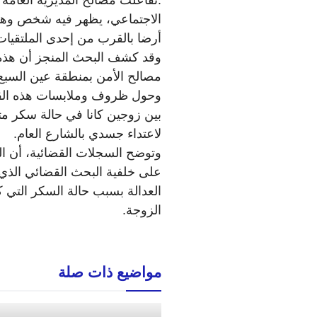
.تفاعلت مصالح المديرية العامة
الاجتماعي، يظهر فيه شخص وهو 
أرضا بالقرب من إحدى الملتقيات
وقد كشف البحث المنجز أن هذه 
مصالح الأمن بمنطقة عين السبع
وحول ظروف وملابسات هذه القض
بين زوجين كانا في حالة سكر مت
لاعتداء جسدي بالشارع العام.
وتوضح السجلات القضائية، أن الز
على خلفية البحث القضائي الذي أ
العدالة بسبب حالة السكر التي ك
الزوجة.
مواضيع ذات صلة