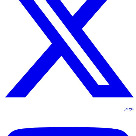
تويتر