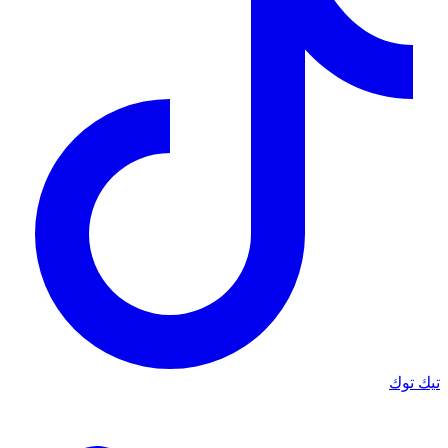
تيك توك