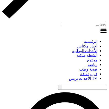
الرئيسية
أخبار مكناس
الأحداث الوطنية
أنشطة ملكية
مجتمع
رياضة
صحة وطب
فن و ثقافة
TV الاحدات بريس