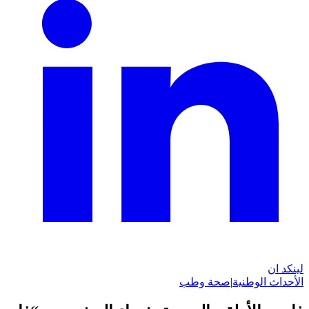
لينكد ان
الأحداث الوطنية
|
صحة وطب