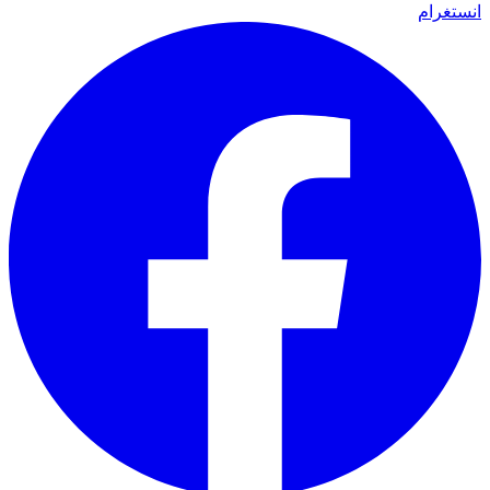
انستغرام