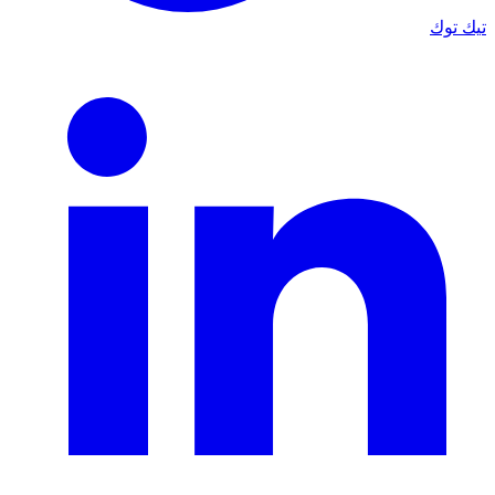
تيك توك