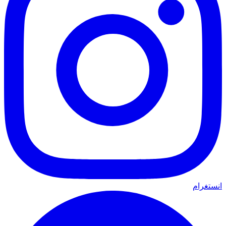
انستغرام