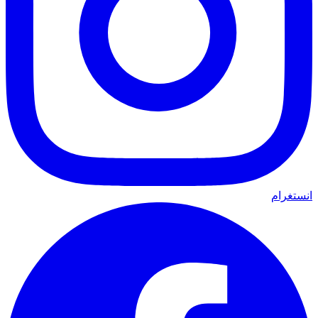
انستغرام