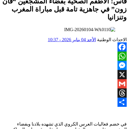
فاس: الأطقم الصحية بفضاء المشجعين “فان
زون” في جاهزية تامة قبل مباراة المغرب
وتنزانيا
الاحداث الوطنية
الأحد 04 يناير 2026 - 10:37
Facebook
WhatsApp
Messenger
X
Gmail
Threads
Share
في خضم فعاليات العرس الكروي الذي تشهده بلادنا وبفضاء