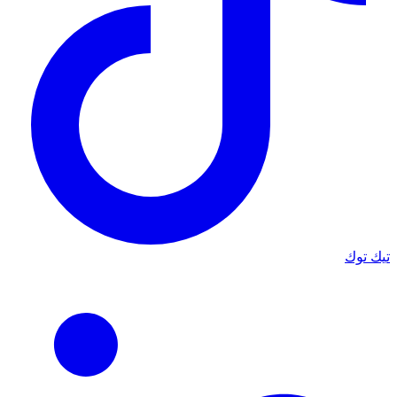
تيك توك