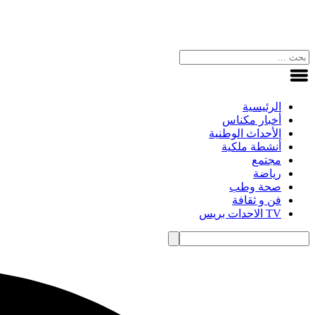
الرئيسية
أخبار مكناس
الأحداث الوطنية
أنشطة ملكية
مجتمع
رياضة
صحة وطب
فن و ثقافة
TV الاحدات بريس