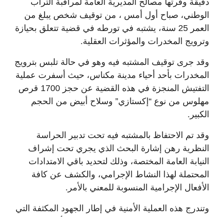
دقيقة وفرتها مصالح المديرية العامة لمراقبة التراب
الوطني، صباح أول أمس ، من توقيف شخص يبلغ من
العمر 25 سنة، يشتبه في تورطه في قضية تتعلق بحيازة
وترويج المخدرات والمؤثرات العقلية.
وقد جرى توقيف المشتبه فيه وهو في حالة تلبس بترويج
المخدرات بأحد أحياء مدينة مكناس، حيث أسفرت عملية
التفتيش المنجزة في هذه القضية عن حجز 1700 قرص
مهلوس من نوع “إكستازي” وسلاح أبيض من الحجم
الكبير.
وقد تم الاحتفاظ بالمشتبه فيه تحت تدبير الحراسة
النظرية رهن إشارة البحث الذي يجري تحت إشراف
النيابة العامة المختصة، وذلك لتحديد باقي الامتدادات
المحتملة لهذا النشاط الإجرامي، والكشف عن كافة
الأفعال الإجرامية المنسوبة للمعني بالأمر.
وتندرج هذه العملية الأمنية في إطار الجهود المكثفة التي