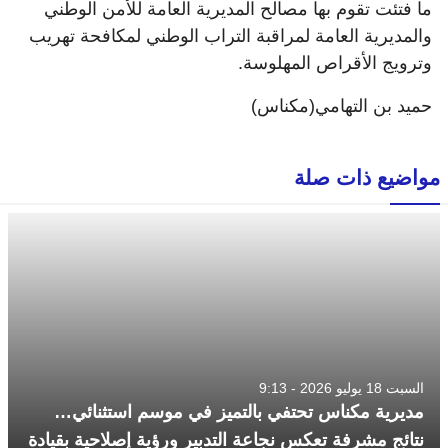
ما فتئت تقوم بها مصالح المديرية العامة للأمن الوطني
والمديرية العامة لمراقبة التراب الوطني لمكافحة تهريب
وترويج الأقراص المهلوسة.
حميد بن التهامي(مكناس)
مواضيع ذات صلة
السبت 18 يوليو 2026 - 9:13
مديرية مكناس تحتفي بالتميز في موسم استثنائي…
نتائج مشرفة تعكس نجاعة التدبير ورؤية إصلاحية بقيادة