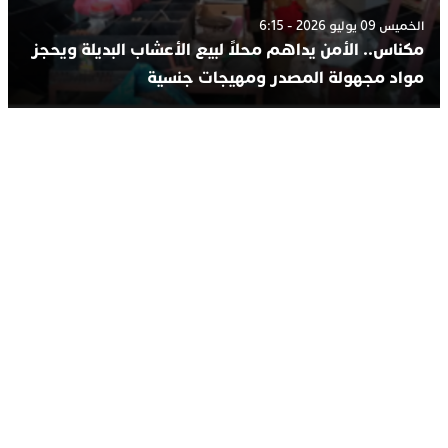
الخميس 09 يوليو 2026 - 6:15
مكناس.. الأمن يداهم محلاً لبيع الأعشاب البديلة ويحجز
مواد مجهولة المصدر ومهيجات جنسية