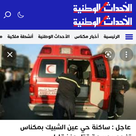
الرئيسية
أخبار مكناس
الأحداث الوطنية
أنشطة ملكية
م
عاجل : ساكنة حي عين الشبيك بمكناس