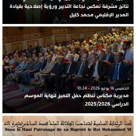
نتائج مشرفة تعكس نجاعة التدبير ورؤية إصلاحية بقيادة
المدير الإقليمي محمد كليل
الخميس 16 يوليو 2026 - 10:24
مديرية مكناس تنظم حفل التميز لنهاية الموسم
الدراسي 2025/2026