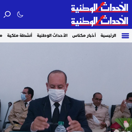
الرئيسية
أخبار مكناس
الأحداث الوطنية
أنشطة ملكية
م