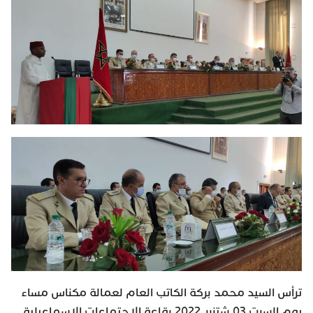
ترأس السيد محمد بركة الكاتب العام لعمالة مكناس مساء
يوم السبت 03 شتنبر 2022 بقاعة الاجتماعات الإسماعيلية