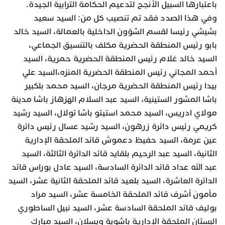
باعتبارها السبيل الأنجح لتدعيم الحكامة الترابية الجيدة.
وفي هذا الصدد فقد تم تنصيب كل من: السيد سعيد
بشيشي رئيسا لقسم الشؤون الداخلية بالعمالة، السيد خالد
بابو رئيس المنطقة الحضرية مكلف بالتنسيق الجماعي،
السيد خالد غلام رئيس المنطقة الحضرية حمرية، السيد
أحمد المجاني رئيس المنطقة الحضرية المنزه،السيد علي
بيدا رئيس المنطقة الحضرية مرجان، السيد محمد بلكبير
باشا المشور الستينية، السيد عبد السلام الهزهاز باشا مدينة
مولاي ادريس، السيد محمد استيتو باشا تولال، السيد رشيد
كريمي رئيس دائرة زرهون، السيد رشيد عسال رئيس دائرة
عين عرمة، السيد حفيظ دعموش قائد الملحقة الإدارية
الثانية، السيد عبد الرحيم بلقايد قائد الدائرة الثالثة، السيد
عبد الله عداد قائد الدائرة السادسة، السيد عادل بوراس قائد
الدائرة العاشرة، السيد بلعيد قائد الملحقة الثانية عشر، السيد
مأمون أشرف قائد الملحقة الخامسة عشر، السيد مراد
بوليف قائد الملحقة السادسة عشر، السيد نبيل الساطوري
البستان الملحقة الإدارية باشوية ويسلان، السيد مبارك