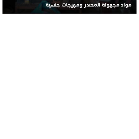
مواد مجهولة المصدر ومهيجات جنسية