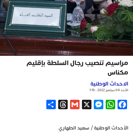
مراسيم تنصيب رجال السلطة بإقليم
مكناس
الاحداث الوطنية
الأحد 04 سبتمبر 2022 - 1:19
Share
Threads
Gmail
Messenger
WhatsApp
X
Facebook
الأحداث الوطنية / سعيد الطهاري