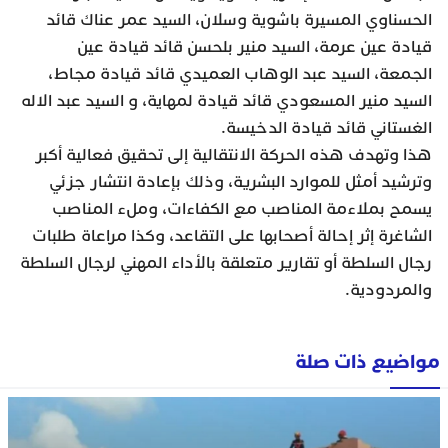
الحسناوي المسيرة باشوية وسلان، السيد عمر عناك قائد
قيادة عين عرمة، السيد منير بلحسن قائد قيادة عين
الجمعة، السيد عبد الوهاب العميدي قائد قيادة مجاط،
السيد منير المسعودي قائد قيادة لمهاية، و السيد عبد الاله
الغستاني قائد قيادة الدخيسة.
هذا وتهدف هذه الحركة الانتقالية إلى تحقيق فعالية أكبر
وترشيد أمثل للموارد البشرية، وذلك بإعادة انتشار جزئي
يسمح بملاءمة المناصب مع الكفاءات، وملء المناصب
الشاغرة إثر إحالة أصحابها على التقاعد، وكذا مراعاة طلبات
رجال السلطة أو تقارير متعلقة بالأداء المهني لرجال السلطة
والمردودية.
مواضيع ذات صلة