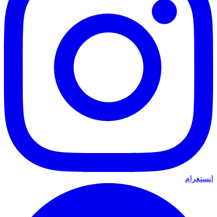
انستغرام