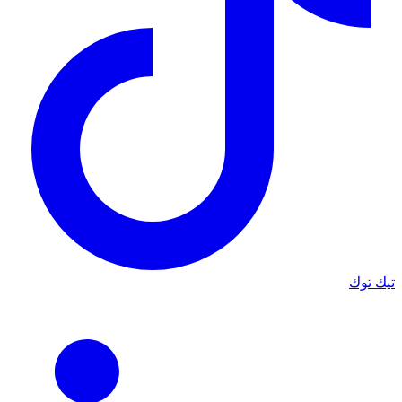
تيك توك