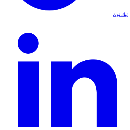
تيك توك