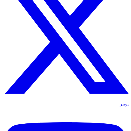
تويتر