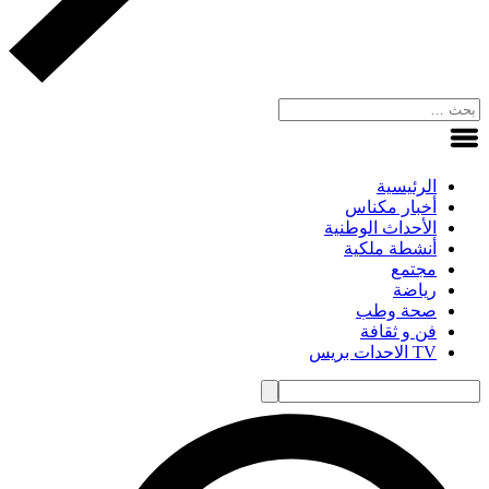
الرئيسية
أخبار مكناس
الأحداث الوطنية
أنشطة ملكية
مجتمع
رياضة
صحة وطب
فن و ثقافة
TV الاحدات بريس