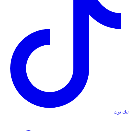
تيك توك