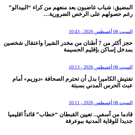
المضيق: شباب غاضبون بعد منعهم من كراء “البيدالو”
رغم حصولهم على الرخص الضرورية…
السبت 08 أغسطس 2026 - 10:43
حجز أكثر من 7 أطنان من مخدر الشيرا واعتقال شخصين
بمدخل إساكن بإقليم الحسيمة
السبت 08 أغسطس 2026 - 10:13
تفتيش الكاميرا بدل أن تحترم الصحافة «دوزيم» أمام
عبث الحرس المدني بسبتة
السبت 08 أغسطس 2026 - 10:11
قادما من آسفي.. تعيين القبطان “خطاب” قائداً اقليميا
جديدا للوقاية المدنية ببوعرفة