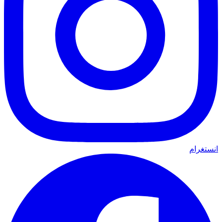
انستغرام