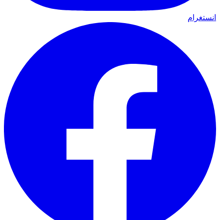
انستغرام