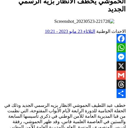
الحموشي يخطف الأنظار بزيه الرسمي
الجديد
الاحداث الوطنية
الثلاثاء 23 مايو 2023 - 10:21
Facebook
WhatsApp
Messenger
X
Gmail
Threads
Share
خطف عبد اللطيف الحموشي الانظار بزيه الرسمي الجديد وذلك في
الحفلة الختامية للدورة الرابعة لأيام الأبواب المفتوحة، التي نظمت
من قبا المديرية العامة للأمن الوطني في ذكرى تأسيسها السابعة
والستين في العاصمة العلمية فاس، وقد ظهر الحموشي، رفقة
إدريس المنصوري، المنسق العام بالمديرية العامة للأمن الوطني.