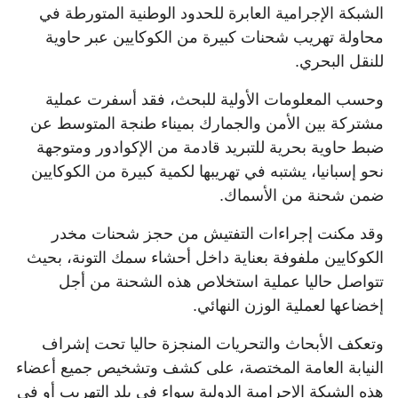
الشبكة الإجرامية العابرة للحدود الوطنية المتورطة في
محاولة تهريب شحنات كبيرة من الكوكايين عبر حاوية
للنقل البحري.
وحسب المعلومات الأولية للبحث، فقد أسفرت عملية
مشتركة بين الأمن والجمارك بميناء طنجة المتوسط عن
ضبط حاوية بحرية للتبريد قادمة من الإكوادور ومتوجهة
نحو إسبانيا، يشتبه في تهريبها لكمية كبيرة من الكوكايين
ضمن شحنة من الأسماك.
وقد مكنت إجراءات التفتيش من حجز شحنات مخدر
الكوكايين ملفوفة بعناية داخل أحشاء سمك التونة، بحيث
تتواصل حاليا عملية استخلاص هذه الشحنة من أجل
إخضاعها لعملية الوزن النهائي.
وتعكف الأبحاث والتحريات المنجزة حاليا تحت إشراف
النيابة العامة المختصة، على كشف وتشخيص جميع أعضاء
هذه الشبكة الإجرامية الدولية سواء في بلد التهريب أو في