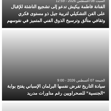
السبت 08 أغسطس 2026 - 12:59
الفنانة فاطمة بيكيش تدعو إلى تشجيع الناشئة للإقبال
على الفن التشكيلي لتربية جيل ذو مستوى فكري
وثقافي متألق وترسيخ الذوق الفني المتميز في نفوسهم
الجمعة 07 أغسطس 2026 - 9:00
سيادة التاريخ تفرض نفسها البرلمان الإسباني يفتح بوابة
“الجنسية” للصحراويين رغم مناورات مدريد