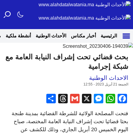
الرئيسية
أخبار مكناس
الأحداث الوطنية
أنشطة ملكية
م
بحث قضائي تحت إشراف النيابة العامة مع
شبكة إجرامية
الاحداث الوطنية
الجمعة 21 أبريل 2023 - 12:55
Share
Threads
Gmail
Messenger
WhatsApp
Facebook
X
فتحت المصلحة الولائية للشرطة القضائية بمدينة طنجة
بحثا قضائيا تحت إشراف النيابة العامة المختصة، صباح
اليوم الخميس 20 أبريل الجاري، وذلك للكشف عن