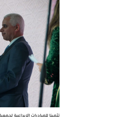
تثمينا للمبادرات الإبداعية لجم