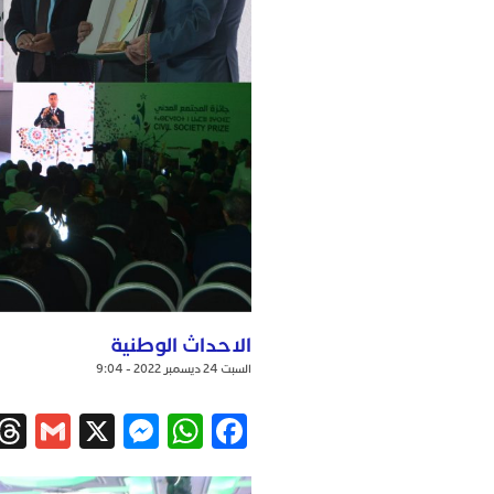
الاحداث الوطنية
السبت 24 ديسمبر 2022 - 9:04
ail
ssenger
WhatsApp
X
Facebook