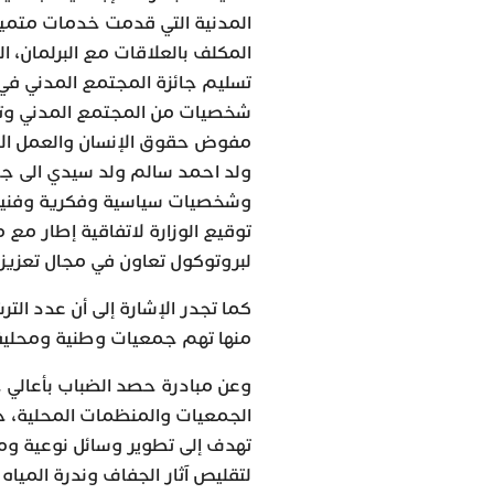
المدنية التي قدمت خدمات متميز
المكلف بالعلاقات مع البرلمان،
شخصيات من المجتمع المدني وتم
مفوض حقوق الإنسان والعمل الإن
ولد احمد سالم ولد سيدي الى جا
وشخصيات سياسية وفكرية وفنية وإ
توقيع الوزارة لاتفاقية إطار مع
لبروتوكول تعاون في مجال تعزيز أ
منها تهم جمعيات وطنية ومحلية وجمعيات مغار
وعن مبادرة حصد الضباب بأعالي ج
الجمعيات والمنظمات المحلية، ج
تهدف إلى تطوير وسائل نوعية ومب
لتقليص آثار الجفاف وندرة المياه 