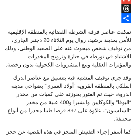
Gmail
Threads
Share
تمكنت عناصر فرقة الشرطة القضائية بالمنطقة الإقليمية
للأمن بمدينة برشيد، زوال يوم الثلاثاء 20 دجنبر الجاري،
من توقيف شخص مبحوث عنه على الصعيد الوطني، وذلك
للاشتباه في تورطه في حيازة وترويج المخدرات
والمؤثرات العقلية وبيع المشروبات الكحولية بدون رخصة.
وقد جرى توقيف المشتبه فيه بتنسيق مع عناصر الدرك
الملكي بالمنطقة القروية “أولاد العمري” بضواحي مدينة
الدروة، حيث تم العثور بحوزته على كميات من مخدر
“البوفا” والكوكايين والشيرا و400 علبة من مخدر
“السلسبون”، علاوة على 897 قرصا طبيا مخدرا من أنواع
مختلفة.
كما أسفر إجراء التفتيش المنجز في هذه القضية عن حجز