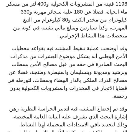
1196 قنينة من المشروبات الكحولية و400 لتر من مسكر
ماء الحياة، فضلا عن 180 علبة سجائر مهربة و330
كيلوغرام من مخدر الكيف و80 كيلوغرام من التبغ
المهرب، وكذا سيارتين ومبلغ مالي يشتبه في كونه من
متحصلات هذا النشاط الإجرامي.
وقد أوضحت عملية تنقيط المشتبه فيه بقواعد معطيات
الأمن الوطني أنه يشكل موضوع العشرات من مذكرات
البحث الصادرة في حقه من قبل مصالح الأمن بسطات
وبرشيد ومديونة وبنسليمان والقنيطرة وطنجة، فضلا عن
مصالح الدرك الملكي بالدار البيضاء وسطات، لتورطه في
قضايا الاتجار في المخدرات والمشروبات الكحولية بدون
رخصة.
وقد تم إخضاع المشتبه فيه لتدبير الحراسة النظرية رهن
إشارة البحث الذي تشرف عليه النيابة العامة المختصة،
وذلك لتحديد باقي الامتدادات المحتملة لهذا النشاط