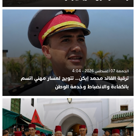
الجمعة 07 أغسطس 2026 - 4:04
ترقية القائد محمد إيكن… تتويج لمسار مهني اتسم
بالكفاءة والانضباط وخدمة الوطن