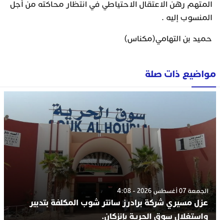
المتهم رهن الاعتقال الاحتياطي في انتظار محاكته من أجل
المنسوب إليه .
حميد بن التهامي(مكناس)
مواضيع ذات صلة
الجمعة 07 أغسطس 2026 - 4:08
عزل مسيري شركة برادرز سانتر شوب المكلفة بتدبير
واستغلال سوق الحرية بإنزكان.