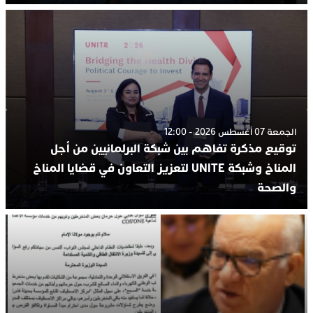
الجمعة 07 أغسطس 2026 - 12:00
توقيع مذكرة تفاهم بين شبكة البرلمانيين من أجل
المناخ وشبكة UNITE لتعزيز التعاون في قضايا المناخ
والصحة