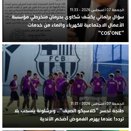
الجمعة 07 أغسطس 2026 - 11:33
سؤال برلماني يكشف شكاوى بحرمان منخرطي مؤسسة
الأعمال الاجتماعية للكهرباء والماء من خدمات
“COS’ONE”
الجمعة 07 أغسطس 2026 - 11:31
طنجة تخسر “كلاسيكو الصيف”.. وبرشلونة ينسحب بلا
تردد! عندما يهزم الغموض أضخم الأندية