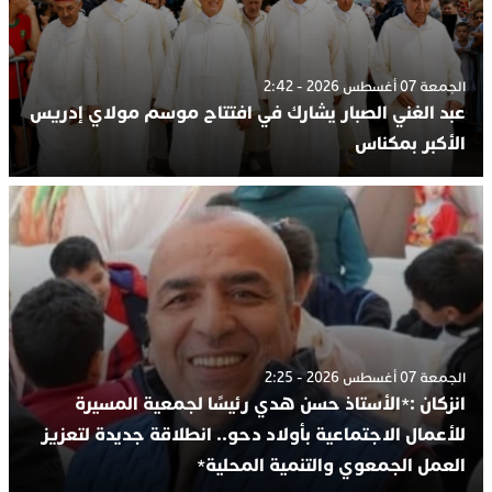
الجمعة 07 أغسطس 2026 - 2:42
عبد الغني الصبار يشارك في افتتاح موسم مولاي إدريس
الأكبر بمكناس
الجمعة 07 أغسطس 2026 - 2:25
انزكان :*الأستاذ حسن هدي رئيسًا لجمعية المسيرة
للأعمال الاجتماعية بأولاد دحو.. انطلاقة جديدة لتعزيز
العمل الجمعوي والتنمية المحلية*