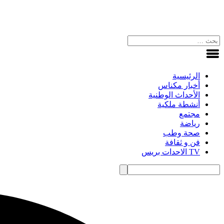
الرئيسية
أخبار مكناس
الأحداث الوطنية
أنشطة ملكية
مجتمع
رياضة
صحة وطب
فن و ثقافة
TV الاحدات بريس