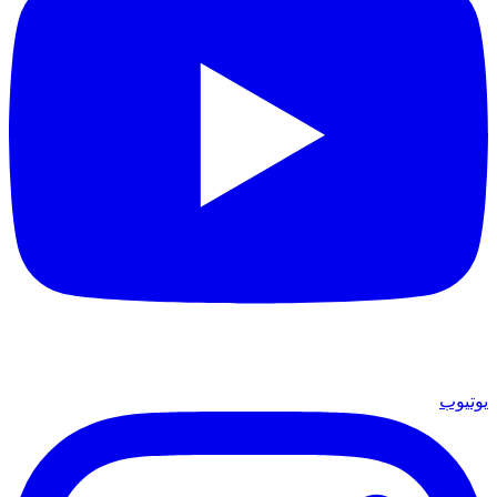
يوتيوب