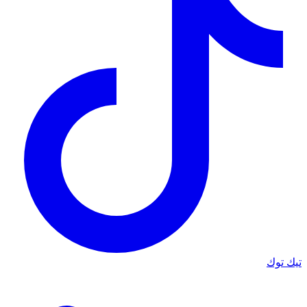
تيك توك