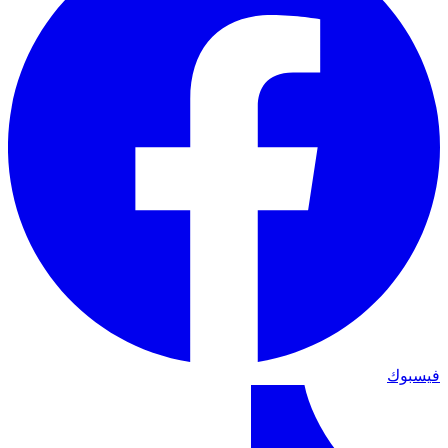
فيسبوك