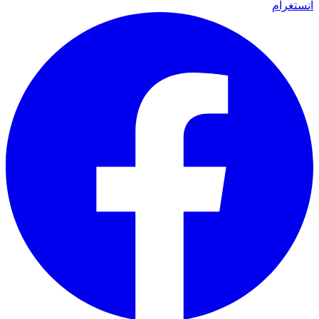
انستغرام