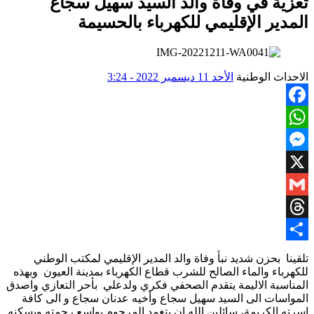
تعزية في وفاة والد السيد سهيل سجاع
المدير الإقليمي للكهرباء بالحسيمة
الاحداث الوطنية
الأحد 11 ديسمبر 2022 - 3:24
Facebook
WhatsApp
Messenger
X
Gmail
Threads
Share
تلقينا بحزن شديد نبأ وفاة والد المدير الإقليمي لمكتب الوطني
للكهرباء والماء الصالح للشرب قطاع الكهرباء بمدينة العيون وبهذه
المناسبة الاليمة يتقدم الصحفي فكري ولدعلي بأحر التعازي واصدق
المواسات الى السيد سهيل سجاع وأخيه عدنان سجاع و الى كافة
اسرته الكريمة، سائلين الله ان يتغمد المرحوم بواسع رحمته ويسكنه