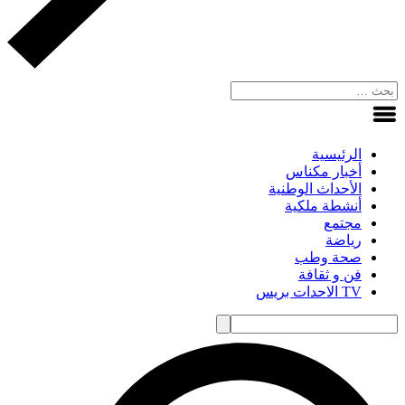
الرئيسية
أخبار مكناس
الأحداث الوطنية
أنشطة ملكية
مجتمع
رياضة
صحة وطب
فن و ثقافة
TV الاحدات بريس