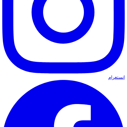
انستغرام