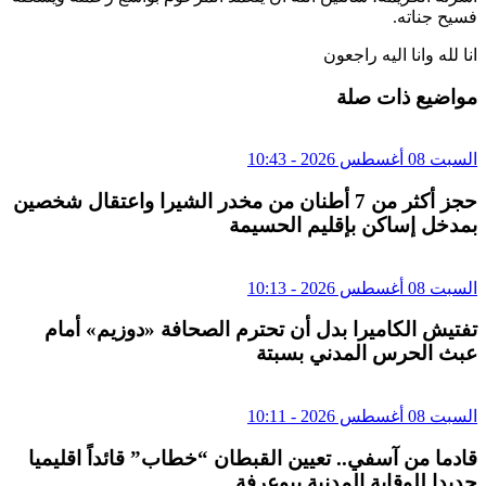
فسيح جناته.
انا لله وانا اليه راجعون
مواضيع ذات صلة
السبت 08 أغسطس 2026 - 10:43
حجز أكثر من 7 أطنان من مخدر الشيرا واعتقال شخصين
بمدخل إساكن بإقليم الحسيمة
السبت 08 أغسطس 2026 - 10:13
تفتيش الكاميرا بدل أن تحترم الصحافة «دوزيم» أمام
عبث الحرس المدني بسبتة
السبت 08 أغسطس 2026 - 10:11
قادما من آسفي.. تعيين القبطان “خطاب” قائداً اقليميا
جديدا للوقاية المدنية ببوعرفة