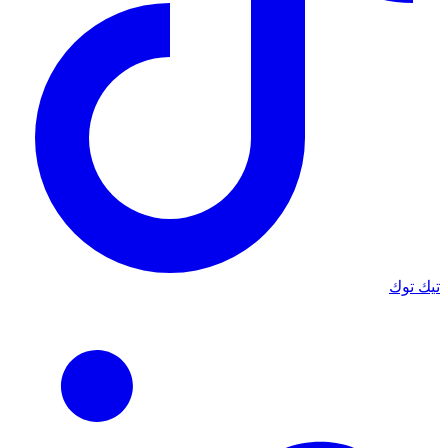
تيك توك