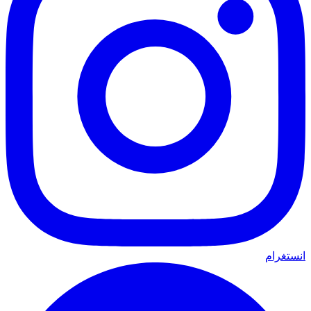
انستغرام