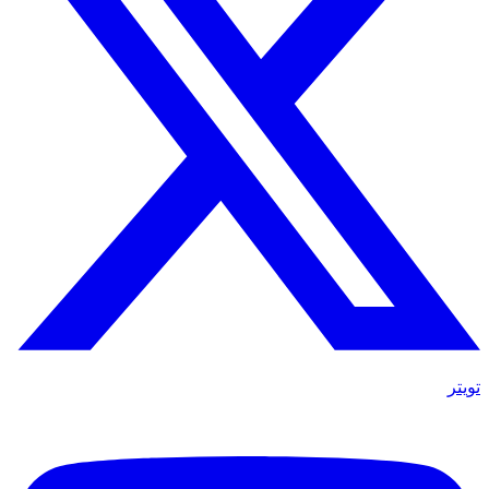
تويتر