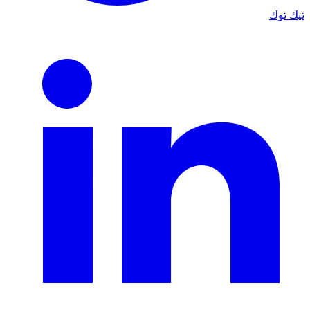
تيك توك