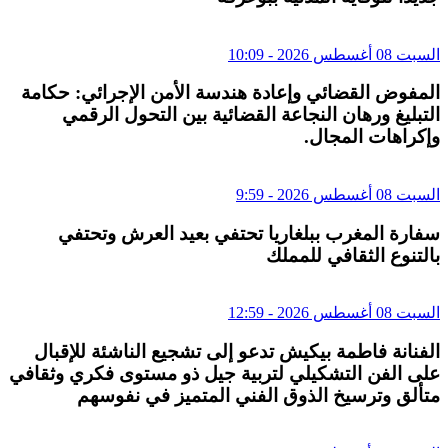
السبت 08 أغسطس 2026 - 10:09
المفوض القضائي وإعادة هندسة الأمن الإجرائي: حكامة
التبليغ ورهان النجاعة القضائية بين التحول الرقمي
وإكراهات المجال.
السبت 08 أغسطس 2026 - 9:59
سفارة المغرب ببلغاريا تحتفي بعيد العرش وتحتفي
بالتنوع الثقافي للمملك
السبت 08 أغسطس 2026 - 12:59
الفنانة فاطمة بيكيش تدعو إلى تشجيع الناشئة للإقبال
على الفن التشكيلي لتربية جيل ذو مستوى فكري وثقافي
متألق وترسيخ الذوق الفني المتميز في نفوسهم