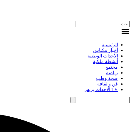
الرئيسية
أخبار مكناس
الأحداث الوطنية
أنشطة ملكية
مجتمع
رياضة
صحة وطب
فن و ثقافة
TV الاحدات بريس