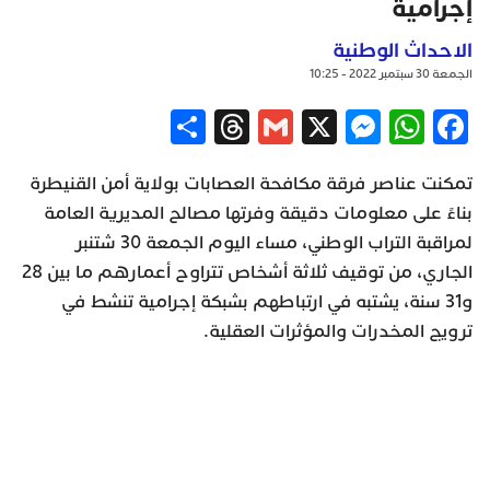
إجرامية
الاحداث الوطنية
الجمعة 30 سبتمبر 2022 - 10:25
Share
Threads
Gmail
Messenger
WhatsApp
X
Facebook
تمكنت عناصر فرقة مكافحة العصابات بولاية أمن القنيطرة
بناءً على معلومات دقيقة وفرتها مصالح المديرية العامة
لمراقبة التراب الوطني، مساء اليوم الجمعة 30 شتنبر
الجاري، من توقيف ثلاثة أشخاص تتراوح أعمارهم ما بين 28
و31 سنة، يشتبه في ارتباطهم بشبكة إجرامية تنشط في
ترويج المخدرات والمؤثرات العقلية.