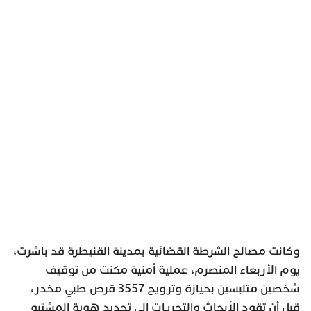
وكانت مصالح الشرطة القضائية بمدينة القنيطرة قد باشرت،
يوم الأربعاء المنصرم، عملية أمنية مكنت من توقيف
شخصين متلبسين بحيازة وترويح 3557 قرص طبي مخدر،
قبل أن تقود الأبحاث والتحريات إلى تحديد هوية المشتبه