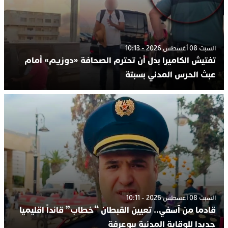
السبت 08 أغسطس 2026 - 10:13
تفتيش الكاميرا بدل أن تحترم الصحافة «دوزيم» أمام
عبث الحرس المدني بسبتة
السبت 08 أغسطس 2026 - 10:11
قادما من آسفي.. تعيين القبطان “خطاب” قائداً اقليميا
جديدا للوقاية المدنية ببوعرفة