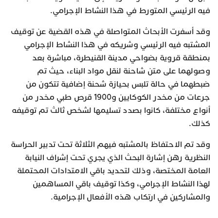
فيه الرئيسي المتورط في هذا النشاط الإجرامي.
وقد أسفرت الأبحاث المتواصلة في هذه القضية عن توقيف
المشتبه فيه الرئيسي وشريكه في هذا النشاط الإجرامي
بمنطقة قروية بضواحي مدينة القنيطرة، مباشرة بعد
وصولهما على متن شاحنة لنقل مواد البناء، حيث تم
ضبطهما في حالة تلبس بحيازة شحنة إضافية تتكون من
جرعات من مخدر الكوكايين و1900 قرص طبي مخدر من
أنواع مختلفة، كانوا بصدد تسليمها لشخص ثالث تم توقيفه
كذلك.
وقد تم الاحتفاظ بالمشتبه فيهم الثلاثة تحت تدبير الحراسة
النظرية رهن إشارة البحث الذي يجري تحت إشراف النيابة
العامة المختصة، وذلك لتحديد باقي الامتدادات المحتملة
لهذا النشاط الإجرامي، وكذا توقيف باقي المساهمين
والمشاركين في ارتكاب هذه الأفعال الإجرامية.