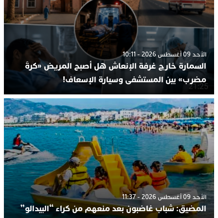
الأحد 09 أغسطس 2026 - 10:11
السمارة خارج غرفة الإنعاش هل أصبح المريض «كرةَ
مضرب» بين المستشفى وسيارة الإسعاف!
الأحد 09 أغسطس 2026 - 11:37
المضيق: شباب غاضبون بعد منعهم من كراء “البيدالو”