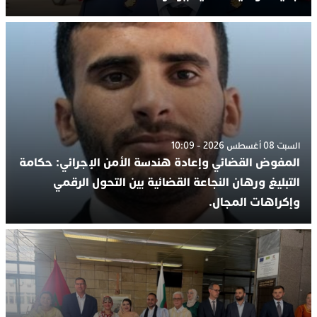
السبت 08 أغسطس 2026 - 10:09
المفوض القضائي وإعادة هندسة الأمن الإجرائي: حكامة
التبليغ ورهان النجاعة القضائية بين التحول الرقمي
وإكراهات المجال.