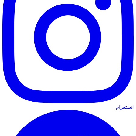
انستغرام