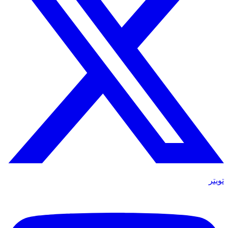
تويتر