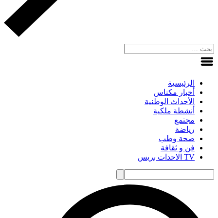
الرئيسية
أخبار مكناس
الأحداث الوطنية
أنشطة ملكية
مجتمع
رياضة
صحة وطب
فن و ثقافة
TV الاحدات بريس