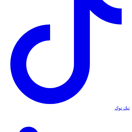
تيك توك