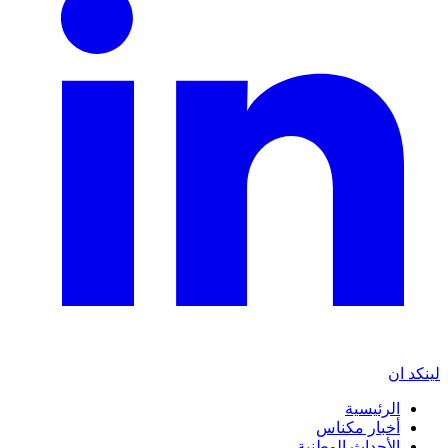
لينكد ان
الرئيسية
أخبار مكناس
الأحداث الوطنية