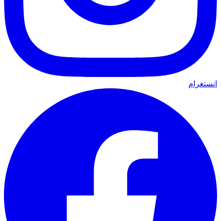
انستغرام