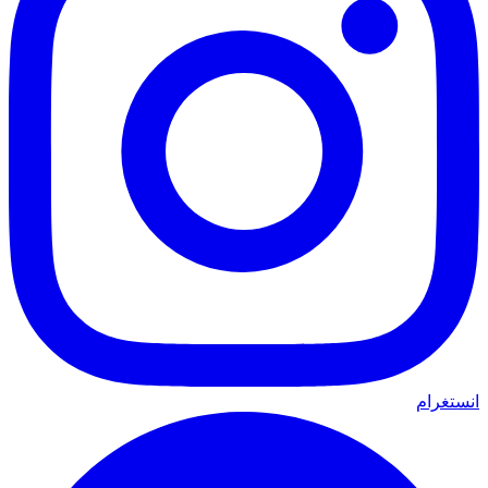
انستغرام