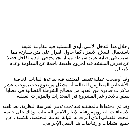
وخلال هذا التدخل الأمني، أبدى المشتبه فيه مقاومة عنيفة
باستعمال السلاح الأبيض، كما حاول الفرار على متن سيارته مما
تسبب في إصابة عميد شرطة ممتاز بجروح في اليد والكاحل فضلا
عن تعرض المشتبه فيه لجروح طفيفة ناجمة عن المقاومة وعدم
الامتثال.
وقد أوضحت عملية تنقيط المشتبه فيه بقاعدة البيانات الخاصة
بالأشخاص المطلوبين للعدالة، أنه يشكل موضوع بحث بموجب عشر
مذكرات صادرة عن العديد من مصالح الشرطة القضائية في قضايا
تتعلق بالاتجار غير المشروع في المخدرات والمؤثرات العقلية.
وقد تم الاحتفاظ بالمشتبه فيه تحت تدبير الحراسة النظرية، بعد تلقيه
الاسعافات الضرورية رفقة الإطار الأمني المصاب، وذلك على خلفية
البحث القضائي الذي أمرت به النيابة العامة المختصة، للكشف عن
جميع امتدادات وارتباطات هذا الفعل الإجرامي.