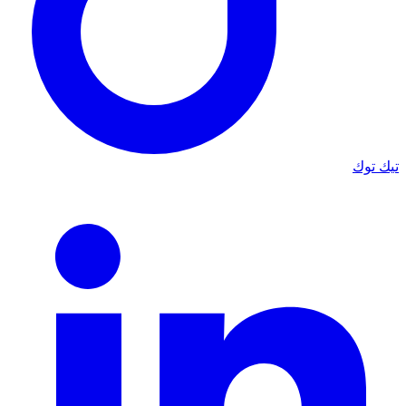
تيك توك