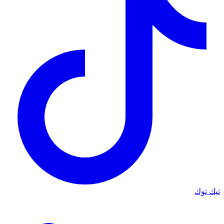
تيك توك