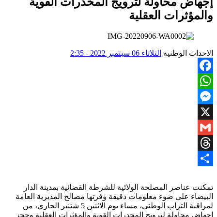
إجهاض محاولة لترويج المخدرات القوية
والمؤثرات العقلية
الاحداث الوطنية
الثلاثاء 06 سبتمبر 2022 - 2:35
Facebook
WhatsApp
Messenger
X
Gmail
Threads
Share
تمكنت عناصر المصلحة الولائية للشرطة القضائية بمدينة الدار
البيضاء على ضوء معلومات دقيقة وفرتها مصالح المديرية العامة
لمراقبة التراب الوطني، مساء يوم الاثنين 5 شتنبر الجاري، من
إجهاض محاولة لترويج المخدرات القوية والمؤثرات العقلية وحجز